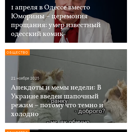
1 апреля в Одессе вместо
Юморины – церемония
прощания: умер известный
одесский комик
ОБЩЕСТВО
21 ноября 2025
Анекдоты и мемы недели: В
Украине введен шапочный
режим – потому что темно и
холодно