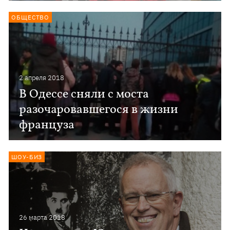
ОБЩЕСТВО
2 апреля 2018
В Одессе сняли с моста
разочаровавшегося в жизни
француза
ШОУ-БИЗ
26 марта 2018