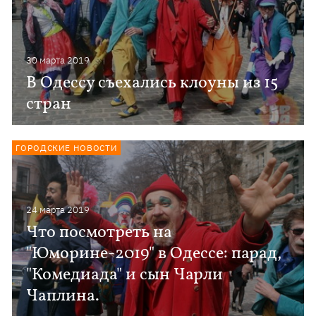
30 марта 2019
В Одессу съехались клоуны из 15
стран
ГОРОДСКИЕ НОВОСТИ
24 марта 2019
Что посмотреть на
"Юморине-2019" в Одессе: парад,
"Комедиада" и сын Чарли
Чаплина.