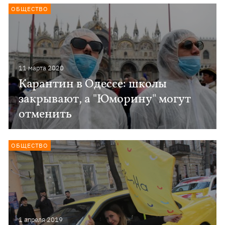
ОБЩЕСТВО
11 марта 2020
Карантин в Одессе: школы
закрывают, а "Юморину" могут
отменить
ОБЩЕСТВО
1 апреля 2019