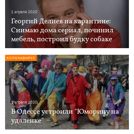
1 апреля 2020
Георгий Делиев на карантине:
Снимаю дома сериал, починил
мебель, построил будку собаке
КОРОНАВИРУС
1 апреля 2020
В Одессе устроили "Юморину на
удаленке"