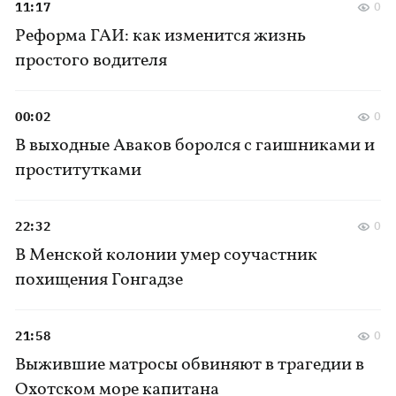
11:17
0
Реформа ГАИ: как изменится жизнь
простого водителя
00:02
0
В выходные Аваков боролся с гаишниками и
проститутками
22:32
0
В Менской колонии умер соучастник
похищения Гонгадзе
21:58
0
Выжившие матросы обвиняют в трагедии в
Охотском море капитана