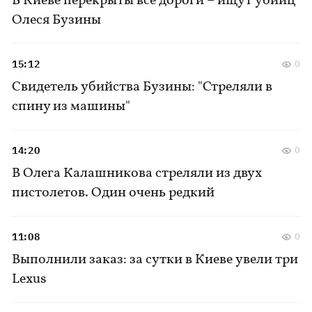
В Киеве перекрыты все дороги – ищут убийц
Олеся Бузины
15:12
0
Свидетель убийства Бузины: "Стреляли в
спину из машины"
14:20
0
В Олега Калашникова стреляли из двух
пистолетов. Один очень редкий
11:08
0
Выполнили заказ: за сутки в Киеве увели три
Lexus