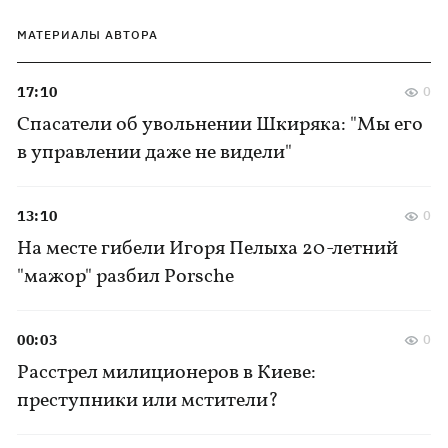
МАТЕРИАЛЫ АВТОРА
17:10
0
Спасатели об увольнении Шкиряка: "Мы его
в управлении даже не видели"
13:10
0
На месте гибели Игоря Пелыха 20-летний
"мажор" разбил Porsche
00:03
0
Расстрел милиционеров в Киеве:
преступники или мстители?