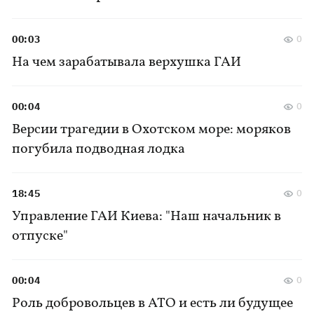
00:03
0
На чем зарабатывала верхушка ГАИ
00:04
0
Версии трагедии в Охотском море: моряков
погубила подводная лодка
18:45
0
Управление ГАИ Киева: "Наш начальник в
отпуске"
00:04
0
Роль добровольцев в АТО и есть ли будущее