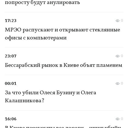
попросту будут анулировать
17:23
0
МРЭО распускают и открывают стеклянные
офисы с компьютерами
23:07
0
Бессарабский рынок в Киеве объят пламенем
00:01
0
За что убили Олеся Бузину и Олега
Калашникова?
16:06
0