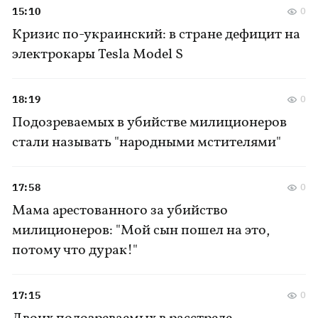
15:10
0
Кризис по-украинский: в стране дефицит на
электрокары Tesla Model S
18:19
0
Подозреваемых в убийстве милиционеров
стали называть "народными мстителями"
17:58
0
Мама арестованного за убийство
милиционеров: "Мой сын пошел на это,
потому что дурак!"
17:15
0