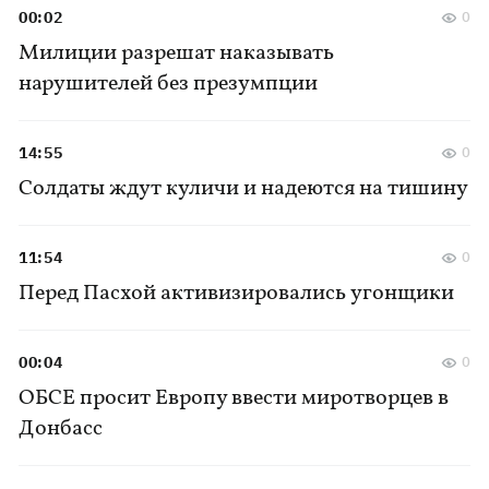
00:02
0
Милиции разрешат наказывать
нарушителей без презумпции
14:55
0
Солдаты ждут куличи и надеются на тишину
11:54
0
Перед Пасхой активизировались угонщики
00:04
0
ОБСЕ просит Европу ввести миротворцев в
Донбасс