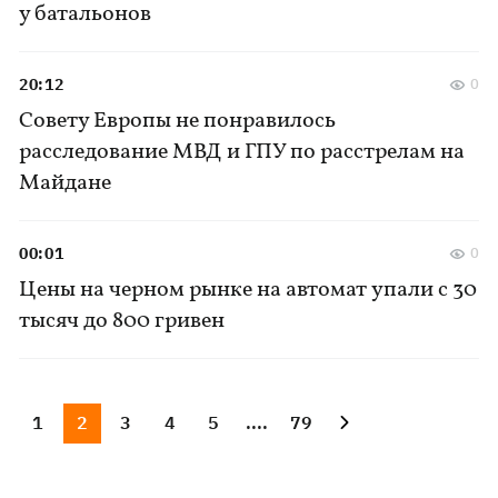
у батальонов
20:12
0
Совету Европы не понравилось
расследование МВД и ГПУ по расстрелам на
Майдане
00:01
0
Цены на черном рынке на автомат упали с 30
тысяч до 800 гривен
1
2
3
4
5
....
79