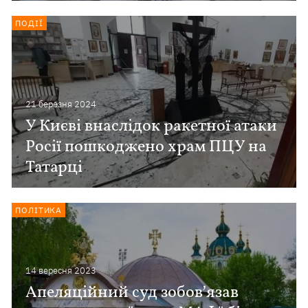
ПОДІЇ
21 березня 2024
У Києві внаслідок ракетної атаки
Росії пошкоджено храм ПЦУ на
Татарці
ПОЛІТИКА
14 вересня 2023
Апеляційний суд зобовʼязав