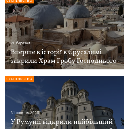
СУСПІЛЬСТВО
20 березня
Вперше в історії в Єрусалимі
закрили Храм Гробу Господнього
СУСПІЛЬСТВО
31 жовтня 2025
У Румунії відкрили найбільший