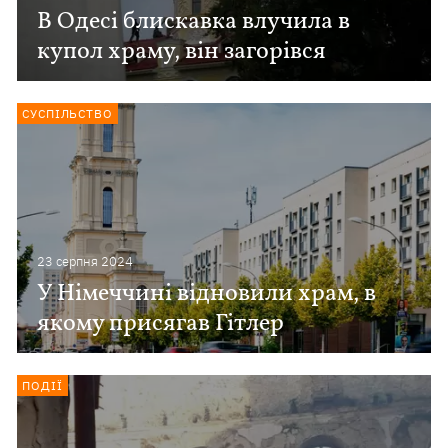
В Одесі блискавка влучила в
купол храму, він загорівся
СУСПІЛЬСТВО
23 серпня 2024
У Німеччині відновили храм, в
якому присягав Гітлер
ПОДІЇ