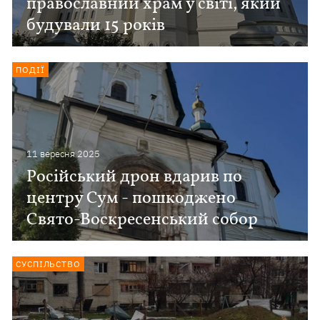
православний храм у світі, який
будували 15 років
ПОДІЇ
11 вересня 2025
Російський дрон вдарив по
центру Сум - пошкоджено
Свято-Воскресенський собор
СУСПІЛЬСТВО