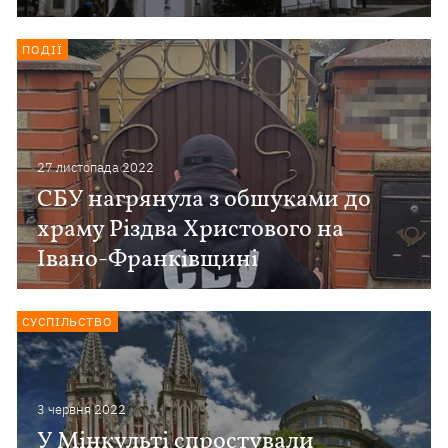
ПОДІЇ
27 листопада 2022
СБУ нагрянула з обшуками до
храму Різдва Христового на
Івано-Франківщині
СУСПІЛЬСТВО
3 червня 2022
У Мінкульті спростували