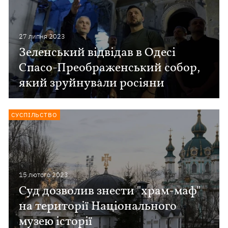
27 липня 2023
Зеленський відвідав в Одесі
Спасо-Преображенський собор,
який зруйнували росіяни
СУСПІЛЬСТВО
15 лютого 2023
Суд дозволив знести "храм-маф"
на території Національного
музею історії