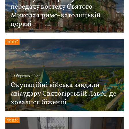
передачу костелу Святого
Миколая римо-католицькій
церкві
ПОДІЇ
13 березня 2022
Окупаційні війська завдали
авіаудару Святогірській Лаврі, де
ховалися біженці
ПОДІЇ