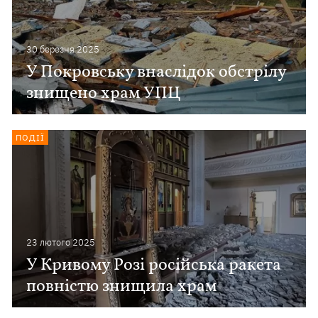
30 березня 2025
У Покровську внаслідок обстрілу
знищено храм УПЦ
ПОДІЇ
23 лютого 2025
У Кривому Розі російська ракета
повністю знищила храм