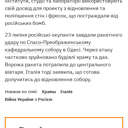
інститути, студії та лабораторії використовують
свій досвід для проекту з відновлення та
поліпшення стін і фресок, що постраждали від
російських бомб.
23 липня російські окупанти завдали ракетного
удару по Спасо-Преображенському
кафедральному собору
в Одесі. Через атаку
частково зруйновано будівлі храму та дах.
Ворожа ракета потрапила до центрального
вівтаря. Італія тоді заявила, що готова
долучитись до відновлення собору.
Новини по темі:
Храмы
Італія
Війна України з Росією