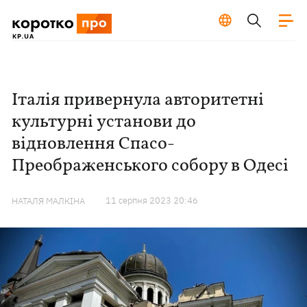
Італія привернула авторитетні
культурні установи до
відновлення Спасо-
Преображенського собору в Одесі
11 серпня 2023 20:46
НАТАЛЯ МАЛКІНА