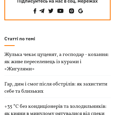
Підписуйтесь на нас в соц. мережах
Статті по темі
Жулька чекає цуценят, а господар - кохання:
як живе переселенець із курами і
«Жигулями»
Гар, дим і смог після обстрілів: як захистити
себе та близьких
+35 °C без кондиціонерів та холодильників:
як кияни в минулому рятувалися від спеки