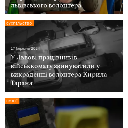
львівського волонтера
СУСПІЛЬСТВО
17 березня 2024
У Львові працівників
військкомату звинуватили у
викраденні волонтера Кирила
Тарана
ПОДІЇ