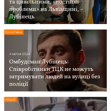
та цивільними, «постійні
проблеми» на Львівщині, –
Лубінець
ПОЛІТИКА
4 квiтня 2024
Омбудсман Лубінець:
Співробітники ТЦК не можуть
затримувати людей на вулиці без
поліції
ПОДІЇ