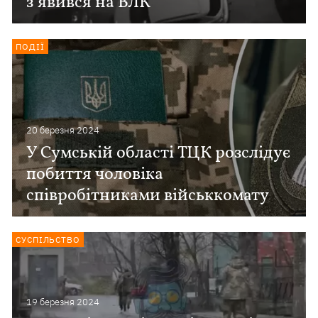
з’явився на ВЛК
ПОДІЇ
20 березня 2024
У Сумській області ТЦК розслідує
побиття чоловіка
співробітниками військкомату
СУСПІЛЬСТВО
19 березня 2024