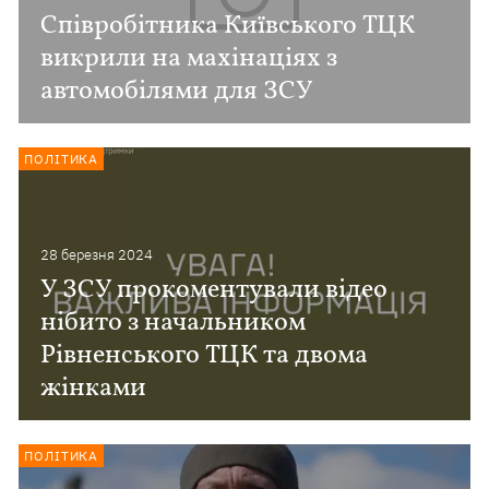
Співробітника Київського ТЦК
викрили на махінаціях з
автомобілями для ЗСУ
ПОЛІТИКА
28 березня 2024
У ЗСУ прокоментували відео
нібито з начальником
Рівненського ТЦК та двома
жінками
ПОЛІТИКА