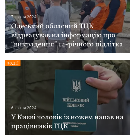
7 квiтня 2024
Одеський обласний ТЦК
відреагував на інформацію про
“викрадення” 14-річного підлітка
ПОДІЇ
6 квiтня 2024
У Києві чоловік із ножем напав на
працівників ТЦК