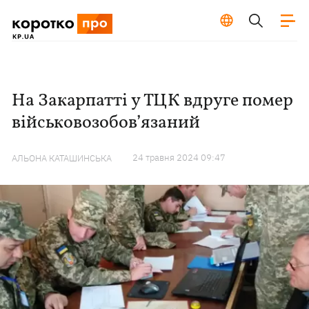
На Закарпатті у ТЦК вдруге помер
військовозобов’язаний
24 травня 2024 09:47
АЛЬОНА КАТАШИНСЬКА