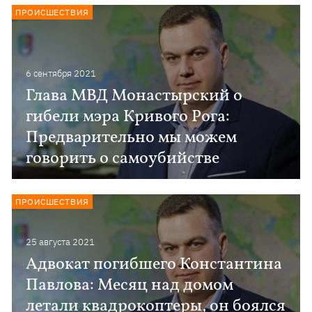
ПРОИСШЕСТВИЯ
6 сентября 2021
Глава МВД Монастырский о
гибели мэра Кривого Рога:
Предварительно мы можем
говорить о самоубийстве
ПРОИСШЕСТВИЯ
25 августа 2021
Адвокат погибшего Константина
Павлова: Месяц над домом
летали квадрокоптеры, он боялся