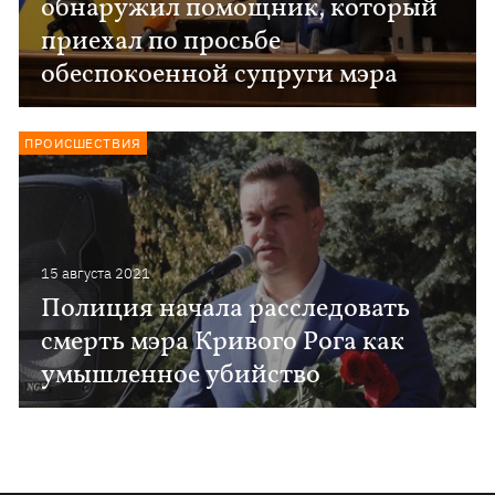
обнаружил помощник, который
приехал по просьбе
обеспокоенной супруги мэра
ПРОИСШЕСТВИЯ
15 августа 2021
Полиция начала расследовать
смерть мэра Кривого Рога как
умышленное убийство