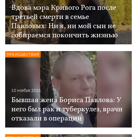
Вдова мэра Кривого Рога после
третьей смерти в семье
Павловых: Ни я, ни мой сын не
собираемся покончить жизнью
ПРОИСШЕСТВИЯ
10 ноября 2021
Бывшая жена Бориса Павлова: У
него был рак и туберкулез, врачи
отказали в операции