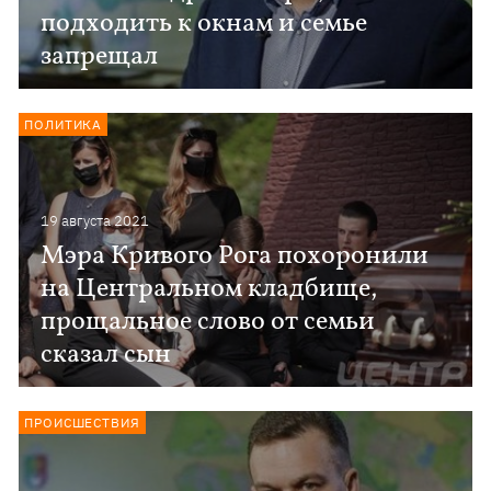
подходить к окнам и семье
запрещал
ПОЛИТИКА
19 августа 2021
Мэра Кривого Рога похоронили
на Центральном кладбище,
прощальное слово от семьи
сказал сын
ПРОИСШЕСТВИЯ