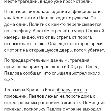
месте трагедии, видео уже просмотрели.
На камере видеонаблюдения зафиксировано,
как Константин Павлов ходит с ружьем. Он
дома один. Политик с кем-то переписывается
по телефону. А потом стреляет в упор. С другой
камеры видно, что от выстрела от порога
отпрыгивает кошка. Она еще некоторое время
смотрит на открывшуюся дверь, потом убегает.
По предварительным данным, трагедия
произошла примерно около 6:00 утра. Сосед
Павлова сообщал, что слышал выстрел около
6:37.
Тело мэра Кривого Рога
обнаружил его
помощник
. Павлов лежал на пороге дома с
огнестрельным ранением в животе. Помощник
приехал, поскольку Павлов с утра не выходил