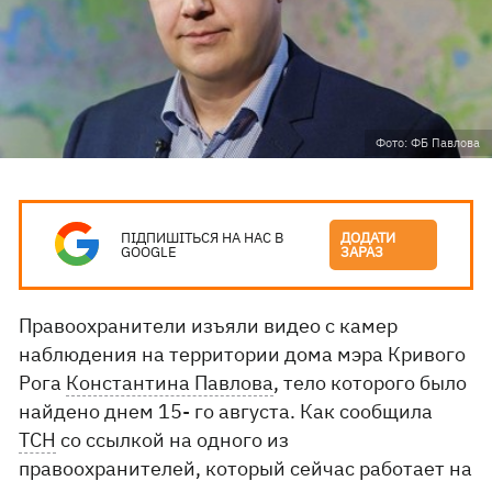
Фото: ФБ Павлова
ПІДПИШІТЬСЯ НА НАС В
ДОДАТИ
GOOGLE
ЗАРАЗ
Правоохранители изъяли видео с камер
наблюдения на территории дома мэра Кривого
Рога
Константина Павлова
, тело которого было
найдено днем 15- го августа. Как сообщила
ТСН
со ссылкой на одного из
правоохранителей, который сейчас работает на