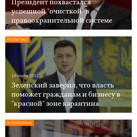
Президент похвастался
успешной "очисткой" в
правоохранительной системе
ПОЛИТИКА
19 марта 2021
Зеленский заверил, что власть
поможет гражданам и бизнесу в
"красной" зоне карантина
ЭКОНОМИКА