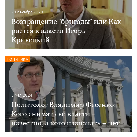
24 декабря 2024
Возвращение "бригады" или Как
рвется к власти Игорь
Кривецкий
ПОЛИТИКА
3 мая 2024
Политолог Владимир Фесенко:
Кого снимать во власти –
известно, а кого назначать – нет