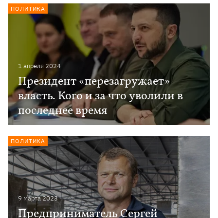
ПОЛИТИКА
1 апреля 2024
Президент «перезагружает»
власть. Кого и за что уволили в
последнее время
ПОЛИТИКА
9 марта 2023
Предприниматель Сергей