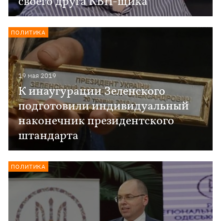
своего друга КВН-щика
ПОЛИТИКА
19 мая 2019
К инаугурации Зеленского
подготовили индивидуальный
наконечник президентского
штандарта
ПОЛИТИКА