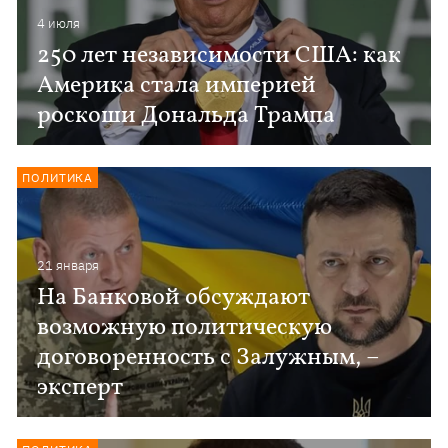
4 июля
250 лет независимости США: как
Америка стала империей
роскоши Дональда Трампа
ПОЛИТИКА
21 января
На Банковой обсуждают
возможную политическую
договоренность с Залужным, –
эксперт