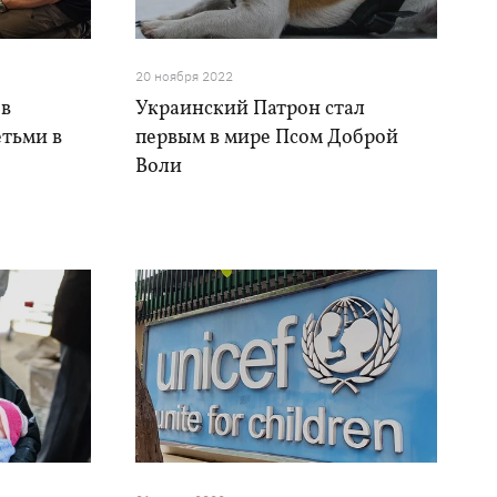
20 ноября 2022
 в
Украинский Патрон стал
етьми в
первым в мире Псом Доброй
Воли