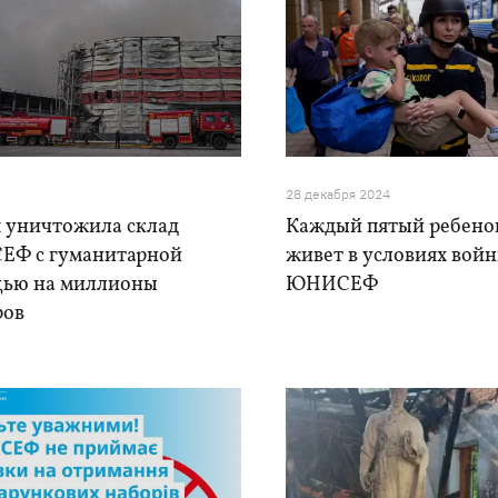
28 декабря 2024
я уничтожила склад
Каждый пятый ребенок
Ф с гуманитарной
живет в условиях войн
ью на миллионы
ЮНИСЕФ
ров