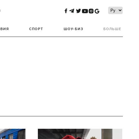
и
ТВИЯ
СПОРТ
ШОУ-БИЗ
БОЛЬШЕ