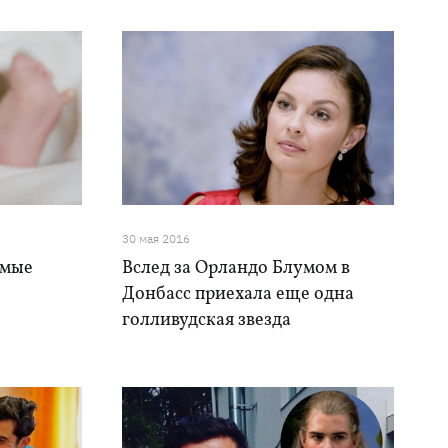
30 мая 2016
амые
Вслед за Орландо Блумом в
Донбасс приехала еще одна
голливудская звезда