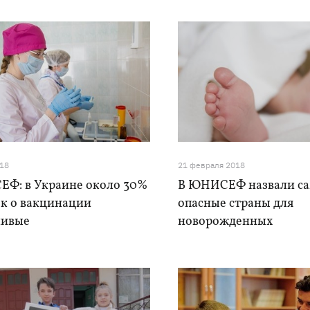
018
21 февраля 2018
Ф: в Украине около 30%
В ЮНИСЕФ назвали с
ок о вакцинации
опасные страны для
ивые
новорожденных