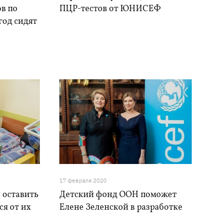
в по
ПЦР-тестов от ЮНИСЕФ
год сидят
17 февраля 2020
оставить
Детский фонд ООН поможет
ся от их
Елене Зеленской в разработке