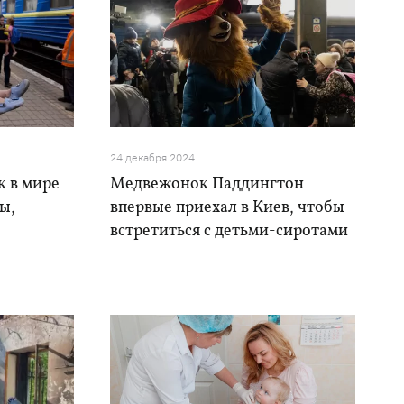
24 декабря 2024
 в мире
Медвежонок Паддингтон
ы, -
впервые приехал в Киев, чтобы
встретиться с детьми-сиротами