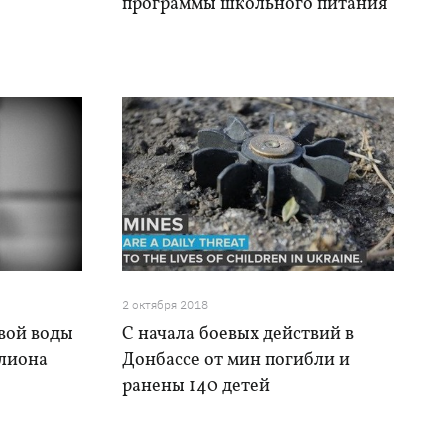
программы школьного питания
2 октября 2018
евой воды
С начала боевых действий в
ллиона
Донбассе от мин погибли и
ранены 140 детей