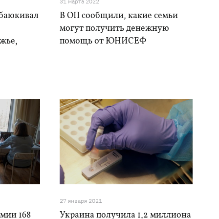
31 марта 2022
убаюкивал
В ОП сообщили, какие семьи
могут получить денежную
ожье,
помощь от ЮНИСЕФ
-
27 января 2021
мии 168
Украина получила 1,2 миллиона