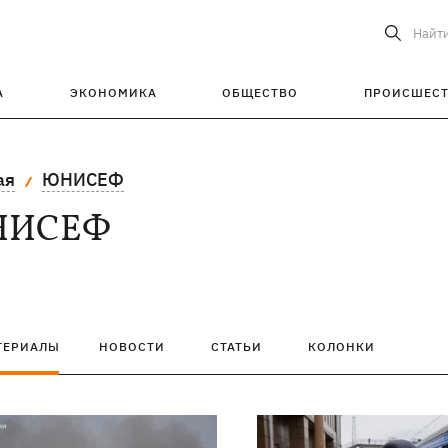
Найт
А
ЭКОНОМИКА
ОБЩЕСТВО
ПРОИСШЕС
ая
ЮНИСЕФ
НИСЕФ
ТЕРИАЛЫ
НОВОСТИ
СТАТЬИ
КОЛОНКИ