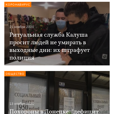
КОРОНАВИРУС
21 ноября 2020
Ритуальная служба Калуша
просит людей не умирать в
выходные дни: их штрафует
полиция
ОБЩЕСТВО
13 ноября 2020
Похороны в Донецке: "дефицит"