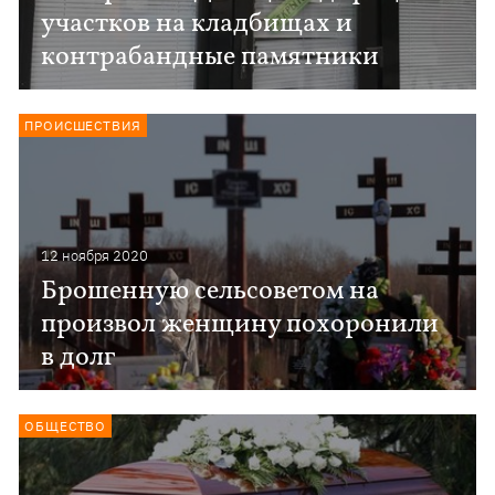
участков на кладбищах и
контрабандные памятники
ПРОИСШЕСТВИЯ
12 ноября 2020
Брошенную сельсоветом на
произвол женщину похоронили
в долг
ОБЩЕСТВО