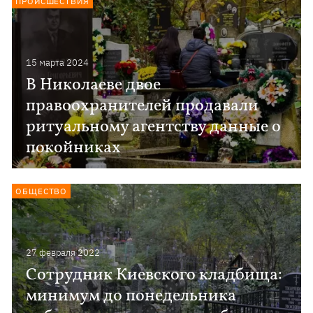
ПРОИСШЕСТВИЯ
15 марта 2024
В Николаеве двое
правоохранителей продавали
ритуальному агентству данные о
покойниках
ОБЩЕСТВО
27 февраля 2022
Сотрудник Киевского кладбища:
минимум до понедельника