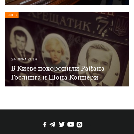
КИЕВ
24 июня 2014
В Киеве похоронили Райана
Гослинга и Шона Коннери