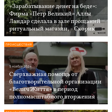
«Зарабатывание денег на беде»:
Фирма «Петр Великий» Аллы
Ландар сделала в зале прощаний
ритуальный магазин, - Скорик
ПРОИСШЕСТВИЯ
5 ноября 2024
Сверхважная помощь от
благотворительной организации
«Велич Життя» в период
полномасштабного вторжения