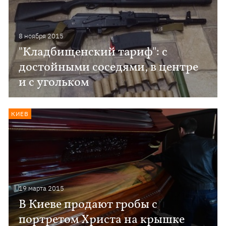
8 ноября 2015
"Кладбищенский тариф": с
достойными соседями, в центре
и с угольком
КИЕВ
19 марта 2015
В Киеве продают гробы с
портретом Христа на крышке