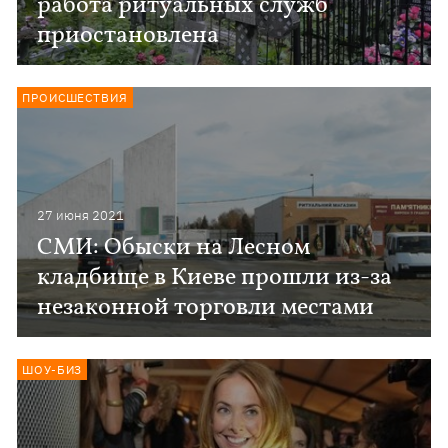
работа ритуальных служб
приостановлена
ПРОИСШЕСТВИЯ
27 июня 2021
СМИ: Обыски на Лесном
кладбище в Киеве прошли из-за
незаконной торговли местами
ШОУ-БИЗ