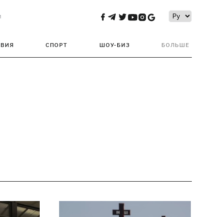
и
ТВИЯ
СПОРТ
ШОУ-БИЗ
БОЛЬШЕ