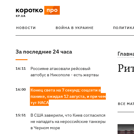
НОВОСТИ
ВОЙНА В УКРАИНЕ
ПОЛИТИК
За последние 24 часа
Главн
Ри
Россияне атаковали рейсовый
16:11
автобус в Никополе - есть жертвы
16:00
Конец света на 7 секунд: соцсети в
панике, ожидая 12 августа, и при чем
тут НАСА
ВСЕ МА
В США заверили, что Киев согласился
15:51
не нападать на нероссийские танкеры
в Черном море