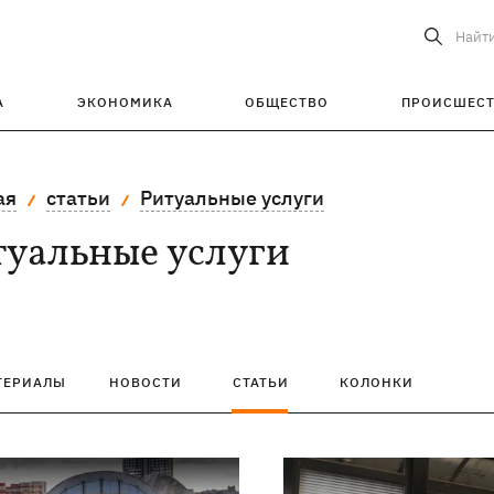
Найт
А
ЭКОНОМИКА
ОБЩЕСТВО
ПРОИСШЕС
ая
статьи
Ритуальные услуги
туальные услуги
ТЕРИАЛЫ
НОВОСТИ
СТАТЬИ
КОЛОНКИ