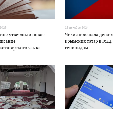
 2025
18 декабря 2024
аине утвердили новое
Чехия признала депо
писание
крымских татар в 1944
котатарского языка
геноцидом