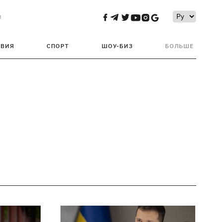
и
ТВИЯ
СПОРТ
ШОУ-БИЗ
БОЛЬШЕ