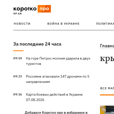
НОВОСТИ
ВОЙНА В УКРАИНЕ
ПОЛИТИК
За последние 24 часа
Главн
кр
На горе Петрос молния ударила в двух
09:59
туристов
Россияне атаковали 147 дронами по 5
09:23
направлениям
ВСЕ МА
Карта боевых действий в Украине
09:16
07.08.2026
Добавьте Коротко про в избранное в