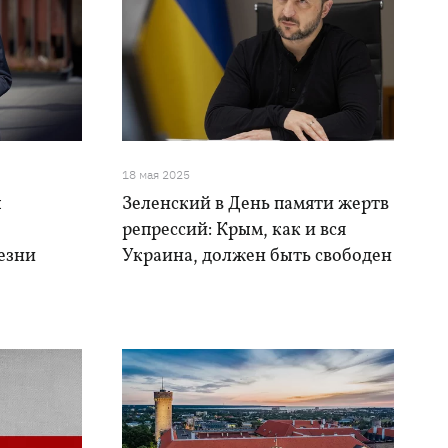
18 мая 2025
ы
Зеленский в День памяти жертв
е
репрессий: Крым, как и вся
езни
Украина, должен быть свободен