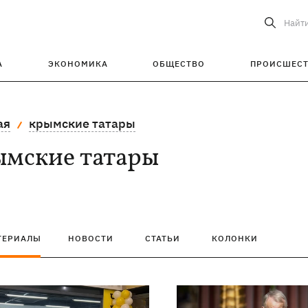
Найт
А
ЭКОНОМИКА
ОБЩЕСТВО
ПРОИСШЕС
ая
крымские татары
ымские татары
ТЕРИАЛЫ
НОВОСТИ
СТАТЬИ
КОЛОНКИ