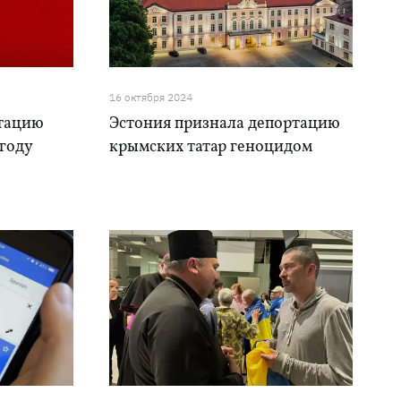
16 октября 2024
ртацию
Эстония признала депортацию
 году
крымских татар геноцидом