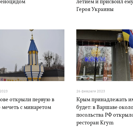
 геноцидом
летием и присвоил ему
Героя Украины
 2023
26 февраля 2023
ове открыли первую в
Крым принадлежать и
 мечеть с минаретом
будет: в Варшаве окол
посольства РФ открыл
ресторан Krym