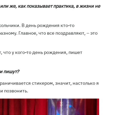
или же, как показывает практика, в жизни не
икольчики. В день рождения кто-то
азному. Главное, что все поздравляют, – это
т, что у кого-то день рождения, пишет
ми пишут?
граничивается стикером, значит, настолько я
 и позвонить.