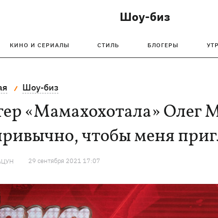
Шоу-биз
КИНО И СЕРИАЛЫ
СТИЛЬ
БЛОГЕРЫ
УТ
ая
Шоу-биз
тер «Мамахохотала» Олег 
привычно, чтобы меня при
29 сентября 2021 17:07
АЦУН