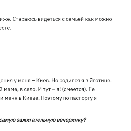
лиже. Стараюсь видеться с семьей как можно
есте.
ения у меня – Киев. Но родился я в Яготине.
маме, в село. И тут – я! (смеется). Ее
и меня в Киеве. Поэтому по паспорту я
 самую зажигательную вечеринку?