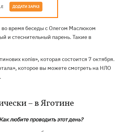
LE
ДОДАТИ ЗАРАЗ
то во время беседы с Олегом Маслюком
ый и стеснительный парень. Такие в
инових копів», которая состоится 7 октября.
отала», которое вы можете смотреть на НЛО
.
ически – в Яготине
Как любите проводить этот день?