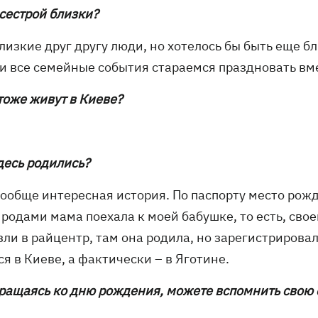
 сестрой близки?
лизкие друг другу люди, но хотелось бы быть еще б
 и все семейные события стараемся праздновать вм
тоже живут в Киеве?
десь родились?
вообще интересная история. По паспорту место рожд
родами мама поехала к моей бабушке, то есть, своей 
ли в райцентр, там она родила, но зарегистрировал
я в Киеве, а фактически – в Яготине.
вращаясь ко дню рождения, можете вспомнить свою