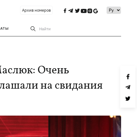
Архив номеров
РАТЫ
Найти
Маслюк: Очень
глашали на свидания