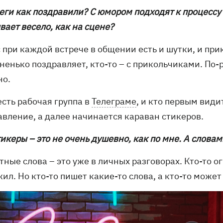
еги как поздравили? С юмором подходят к процессу 
вает весело, как на сцене?
с при каждой встрече в общении есть и шутки, и пр
енько поздравляет, кто-то – с прикольчиками. По-р
но.
есть рабочая группа в
Телеграме
, и кто первым види
авление, а далее начинается караван стикеров.
тикеры – это не очень душевно, как по мне. А слова
тные слова – это уже в личных разговорах. Кто-то о
ил. Но кто-то пишет какие-то слова, а кто-то может