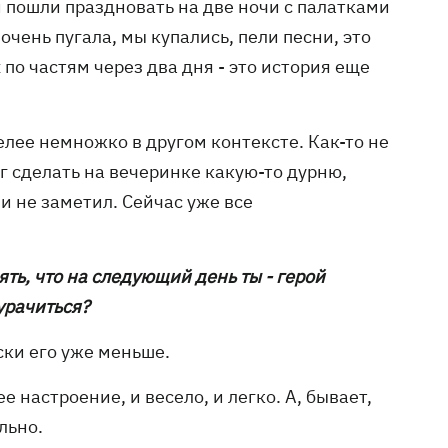
ми пошли праздновать на две ночи с палатками
 очень пугала, мы купались, пели песни, это
 по частям через два дня - это история еще
лее немножко в другом контексте. Как-то не
ог сделать на вечеринке какую-то дурню,
 и не заметил. Сейчас уже все
ять, что на следующий день ты - герой
урачиться?
ски его уже меньше.
е настроение, и весело, и легко. А, бывает,
льно.