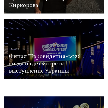
Киркорова
16 мая
Финал "Евровидения-2026":
когда и где смотреть
выступление Украины