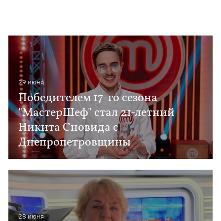
29 июня
Победителем 17-го сезона
"МастерШеф" стал 21-летний
Никита Сновида с
Днепропетровщины
28 июня