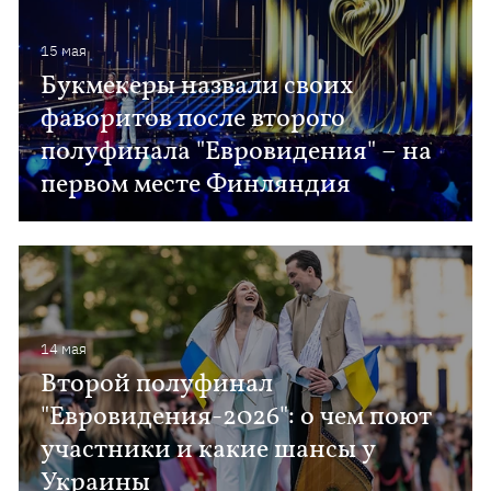
15 мая
Букмекеры назвали своих
фаворитов после второго
полуфинала "Евровидения" – на
первом месте Финляндия
14 мая
Второй полуфинал
"Евровидения-2026": о чем поют
участники и какие шансы у
Украины