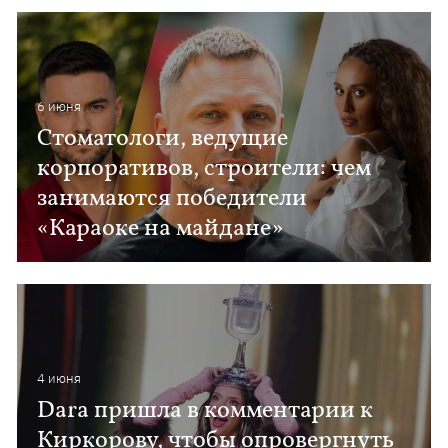
6 июня
Стоматологи, ведущие
корпоративов, строители: чем
занимаются победители
«Караоке на майдане»
4 июня
Dara пришла в комментарии к
Киркорову, чтобы опровергнуть