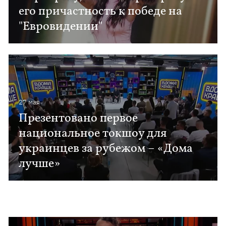
его причастность к победе на
"Евровидении"
27 мая
Презентовано первое
национальное токшоу для
украинцев за рубежом – «Дома
лучше»