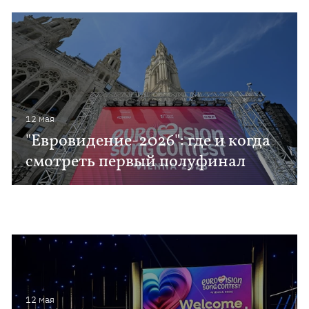
12 мая
"Евровидение-2026": где и когда
смотреть первый полуфинал
12 мая