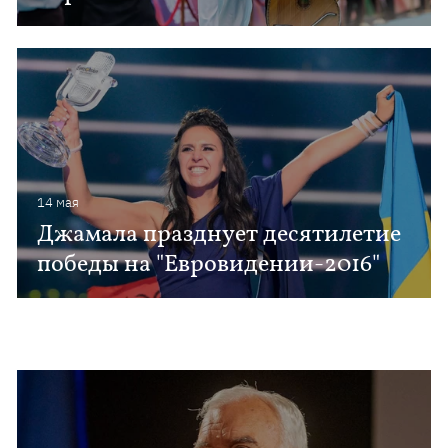
14 мая
Джамала празднует десятилетие
победы на "Евровидении-2016"