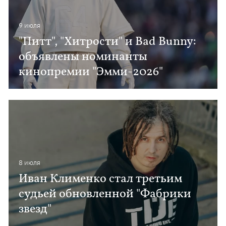
9 июля
"Питт", "Хитрости" и Bad Bunny:
объявлены номинанты
кинопремии "Эмми-2026"
8 июля
Иван Клименко стал третьим
судьей обновленной "Фабрики
звезд"