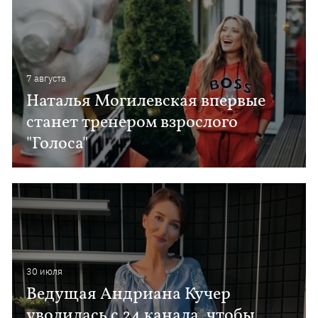
7 августа
Наталья Могилевская впервые
станет тренером взрослого
"Голоса"
30 июля
Ведущая Андриана Кучер
уволилась с 24 канала, чтобы