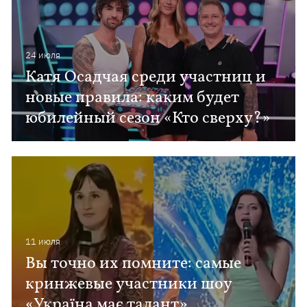
24 июля
Катя Осадчая среди участниц и
новые правила: каким будет
юбилейный сезон «Кто сверху?»
11 июля
Вы точно их помните: самые
кринжевые участники шоу
«Україна має талант»