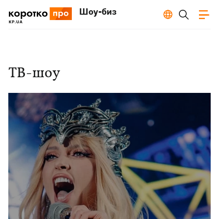
Шоу-биз
ТВ-шоу