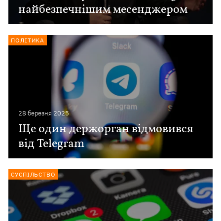
найбезпечнішим месенджером
ПОЛІТИКА
28 березня 2025
Ще один держорган відмовився
від Telegram
СУСПІЛЬСТВО