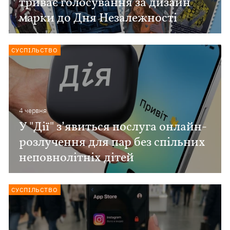
триває голосування за дизайн
марки до Дня Незалежності
СУСПІЛЬСТВО
4 червня
У "Дії" з’явиться послуга онлайн-
розлучення для пар без спільних
неповнолітніх дітей
СУСПІЛЬСТВО