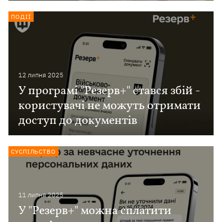
ПОДІЇ
12 липня 2025
У програмі "Резерв+" стався збій -
користувачі не можуть отримати
доступ до документів
СУСПІЛЬСТВО
11 липня 2025
У "Резерв+" можна сплатити