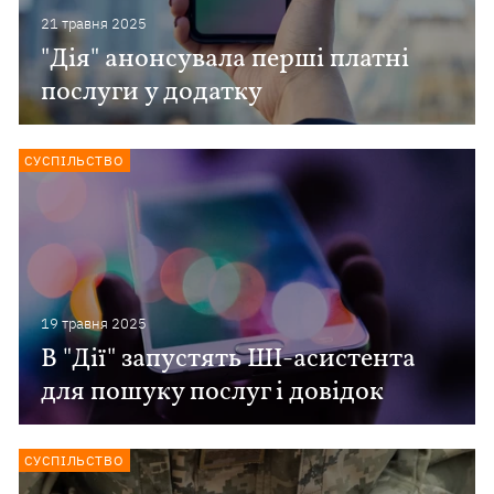
21 травня 2025
"Дія" анонсувала перші платні
послуги у додатку
СУСПІЛЬСТВО
19 травня 2025
В "Дії" запустять ШІ-асистента
для пошуку послуг і довідок
СУСПІЛЬСТВО