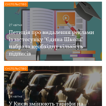
СУСПІЛЬСТВО
27 квiтня
Петиція про видалення реклами
із застосунку "Єдина Школа"
набрала необхідну кількість
підписів
СУСПІЛЬСТВО
24 квiтня
У Києві змінюють тарифи на