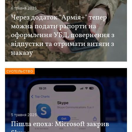
6 травня 2025
Через додаток "Армія+" тепер
можна подати рапорти на
оформлення УБД, повернення з
відпустки та отримати витяги з
наказу
СУСПІЛЬСТВО
5 травня 2025
Пішла епоха: Microsoft закрив