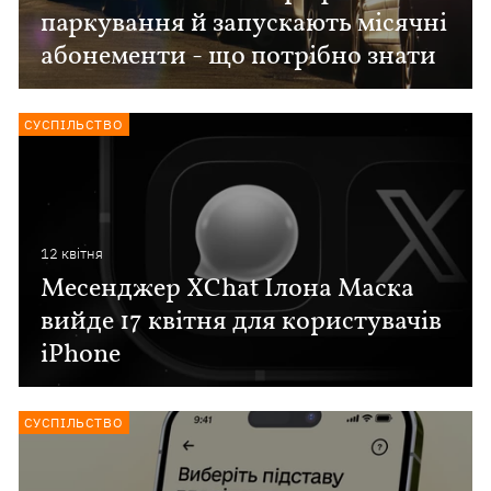
паркування й запускають місячні
абонементи - що потрібно знати
СУСПІЛЬСТВО
12 квiтня
Месенджер XChat Ілона Маска
вийде 17 квітня для користувачів
iPhone
СУСПІЛЬСТВО