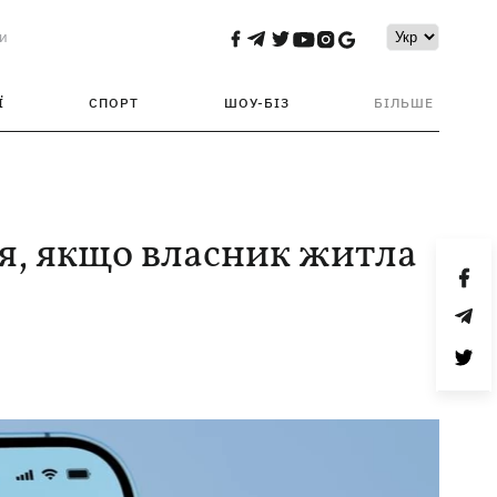
и
Ї
СПОРТ
ШОУ-БІЗ
БІЛЬШЕ
я, якщо власник житла