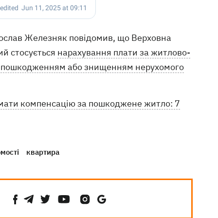
Ярослав Железняк повідомив, що Верховна
ий стосується
нарахування плати за житлово-
них пошкодженням або знищенням нерухомого
мати компенсацію за пошкоджене житло: 7
мості
квартира