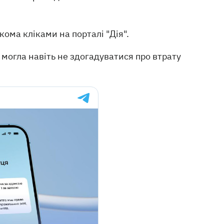
кома кліками на порталі "Дія".
могла навіть не здогадуватися про втрату