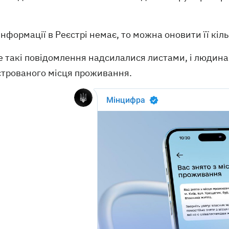
нформації в Реєстрі немає, то можна оновити її кіль
 такі повідомлення надсилалися листами, і людина 
строваного місця проживання.