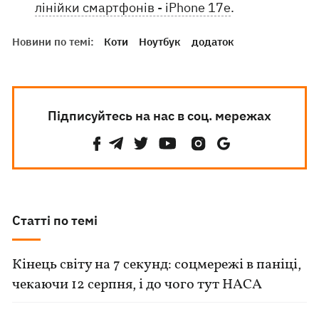
лінійки смартфонів - iPhone 17e
.
Новини по темі:
Коти
Ноутбук
додаток
Підписуйтесь на нас в соц. мережах
Статті по темі
Кінець світу на 7 секунд: соцмережі в паніці,
чекаючи 12 серпня, і до чого тут НАСА