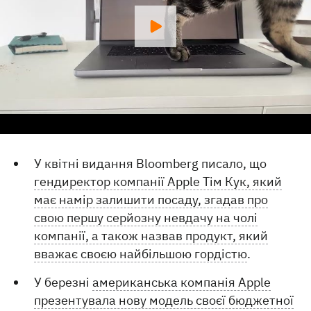
У квітні видання Bloomberg писало, що
гендиректор компанії Apple Тім Кук, який
має намір залишити посаду, згадав про
свою першу серйозну невдачу на чолі
компанії, а також назвав продукт, який
вважає своєю найбільшою гордістю
.
У березні
американська компанія Apple
презентувала нову модель своєї бюджетної