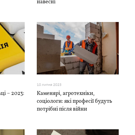
навесні
10 липня 2023
ці – 2023:
Каменярі, агротехніки,
соціологи: які професії будуть
потрібні після війни