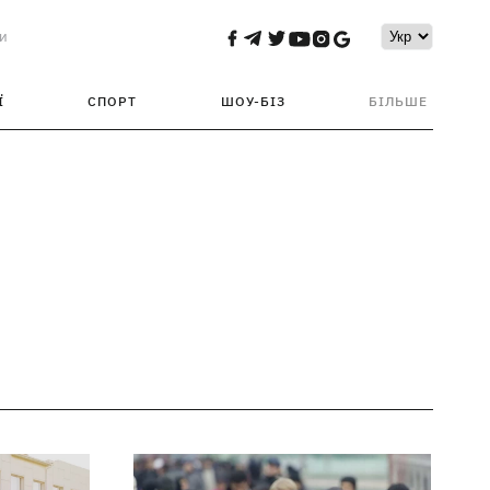
и
Ї
СПОРТ
ШОУ-БІЗ
БІЛЬШЕ