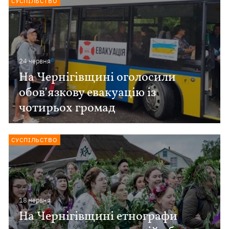
СУСПІЛЬСТВО
24 червня
На Чернігівщині оголосили
обов’язкову евакуацію із
чотирьох громад
СУСПІЛЬСТВО
18 червня
На Чернігівщині етнографи