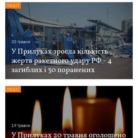
ПОДІЇ
20 травня
У Прилуках зросла кількість
жертв ракетного удару РФ - 4
загиблих і 30 поранених
ПОДІЇ
19 травня
У Прилуках 20 травня оголошено