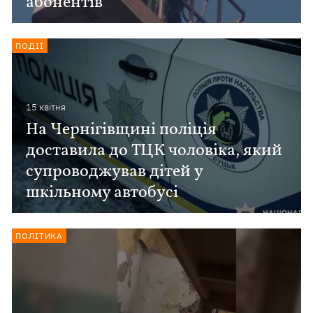
абонентів
ПОДІЇ
15 квiтня
На Чернігівщині поліція
доставила до ТЦК чоловіка, який
супроводжував дітей у
шкільному автобусі
ПОЛІТИКА