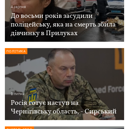
4 серпня
До восьми років засудили
поліцейську, яка на смерть збила
дівчинку в Прилуках
ПОЛІТИКА
1 липня
Росія готує наступ на
Чернігівську область, - Сирський