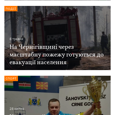
ПОДІЇ
8 травня
На Чернігівщині через
масштабну пожежу готуються до
евакуації населення
СПОРТ
28 квiтня