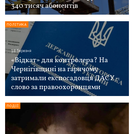
340 тисяч абонентів
ПОЛІТИКА
18 березня
«Відкат» для контролера? На
Чернігівщині на гарячому
затримали експосадовця ДАСУ –
слово за правоохоронцями
ПОДІЇ