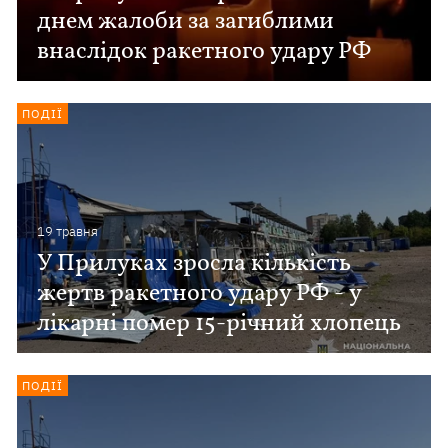
днем жалоби за загиблими
внаслідок ракетного удару РФ
ПОДІЇ
19 травня
У Прилуках зросла кількість
жертв ракетного удару РФ - у
лікарні помер 15-річний хлопець
ПОДІЇ