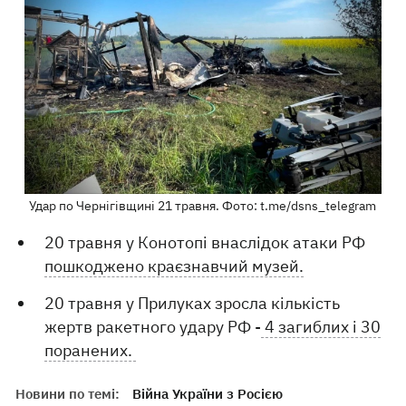
Удар по Чернігівщині 21 травня. Фото: t.me/dsns_telegram
20 травня у Конотопі внаслідок атаки РФ
пошкоджено краєзнавчий музей.
20 травня у Прилуках зросла кількість
жертв ракетного удару РФ -
4 загиблих і 30
поранених.
Новини по темі:
Війна України з Росією