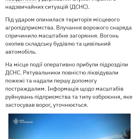
надзвичайних ситуацій (ДСНС).
Під ударом опинилася територія місцевого
агропідприємства. Влучання ворожого снаряда
спричинило масштабне загоряння. Вогонь
охопив складську будівлю та цивільний
автомобіль.
На місце події оперативно прибули підрозділи
ДСНС. Рятувальники повністю ліквідували
пожежі та надали першу допомогу
постраждалим. Інформація щодо масштабів
руйнувань підприємства та типу озброєння, яке
застосував ворог, уточнюється.