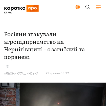
Росіяни атакували
агропідприємство на
Чернігівщині - є загиблий та
поранені
21 травня 08:32
АЛЬОНА КАТАШИНСЬКА