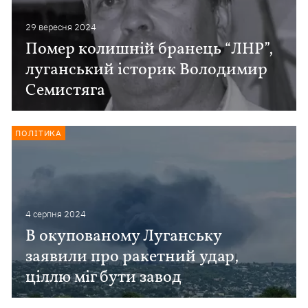
29 вересня 2024
Помер колишній бранець “ЛНР”,
луганський історик Володимир
Семистяга
ПОЛІТИКА
4 серпня 2024
В окупованому Луганську
заявили про ракетний удар,
ціллю міг бути завод