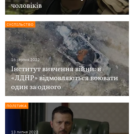
чоловіків
СУСПІЛЬСТВО
16 серпня 2022
Інститут вивчення війни: в
«ЛДНР» відмовляються воювати
один за одного
ПОЛІТИКА
13 липня 2022