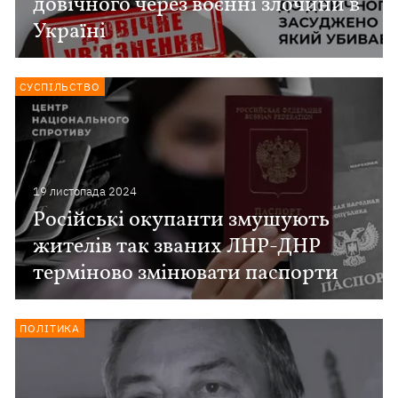
довічного через воєнні злочини в
Україні
СУСПІЛЬСТВО
19 листопада 2024
Російські окупанти змушують
жителів так званих ЛНР-ДНР
терміново змінювати паспорти
ПОЛІТИКА