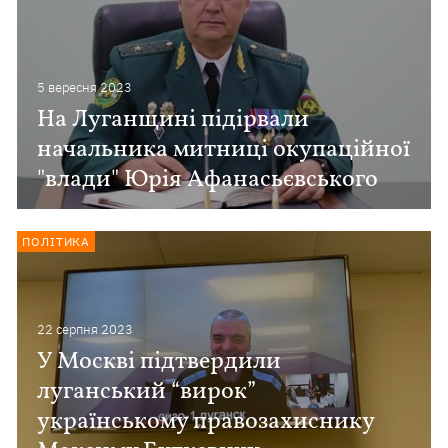
5 вересня 2023
На Луганщині підірвали
начальника митниці окупаційної
"влади" Юрія Афанасьєвського
ПОЛІТИКА
22 серпня 2023
У Москві підтвердили
луганський “вирок”
українському правозахиснику