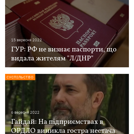
15 вересня 2022
ГУР: РФ не визнає паспорти, що
видала жителям "Л/ДНР"
СУСПІЛЬСТВО
6 вересня 2022
Гайдай: На підприємствах в
ОРДЛО виникла гостра нестача