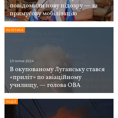
повідомили нову підозру — за
примусову мобілізацію
ПОЛІТИКА
19 липня 2024
В окупованому Луганську стався
«приліт» по авіаційному
училищу, — голова ОВА
ПОДІЇ