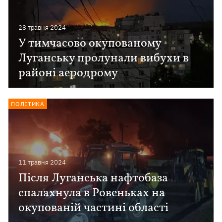
28 травня 2024
У тимчасово окупованому
Луганську пролунали вибухи в
районі аеродрому
ПОЛІТИКА
11 травня 2024
Після Луганська нафтобаза
спалахнула в Ровеньках на
окупованій частині області