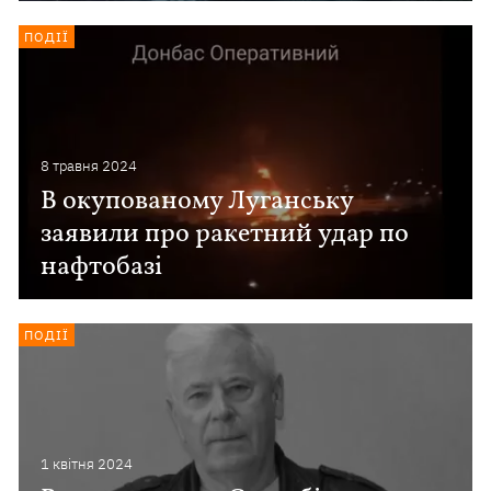
ПОДІЇ
8 травня 2024
В окупованому Луганську
заявили про ракетний удар по
нафтобазі
ПОДІЇ
1 квiтня 2024