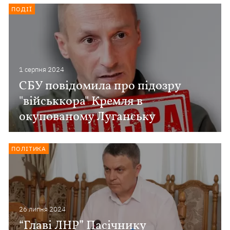
ПОДІЇ
1 серпня 2024
СБУ повідомила про підозру
"військкора" Кремля в
окупованому Луганську
ПОЛІТИКА
26 липня 2024
“Главі ЛНР” Пасічнику