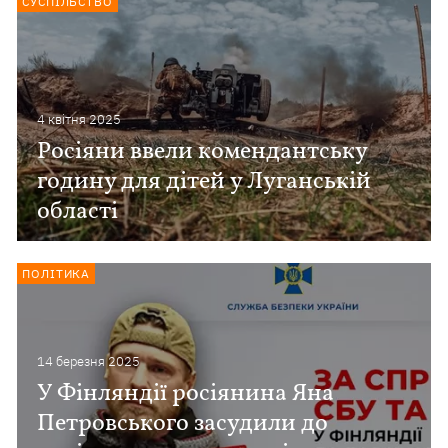
СУСПІЛЬСТВО
4 квiтня 2025
Росіяни ввели комендантську
годину для дітей у Луганській
області
ПОЛІТИКА
14 березня 2025
У Фінляндії росіянина Яна
Петровського засудили до