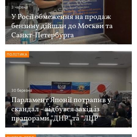
3 червня
У Росії обмеження на продаж
бензину дійшли до Москви та
Санкт-Петербурга
ПОЛІТИКА
30 березня
Парламент Японії потрапив у
скандал - відбувся захід із
прапорами "ДНР" та "ЛНР"