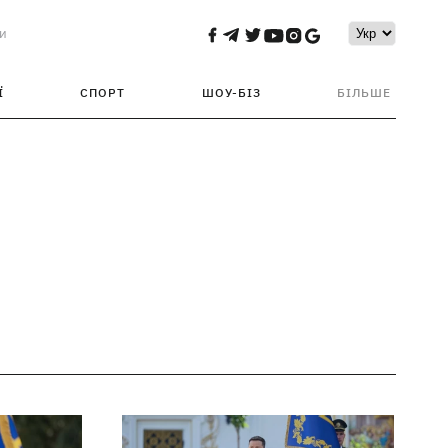
и
Ї
СПОРТ
ШОУ-БІЗ
БІЛЬШЕ