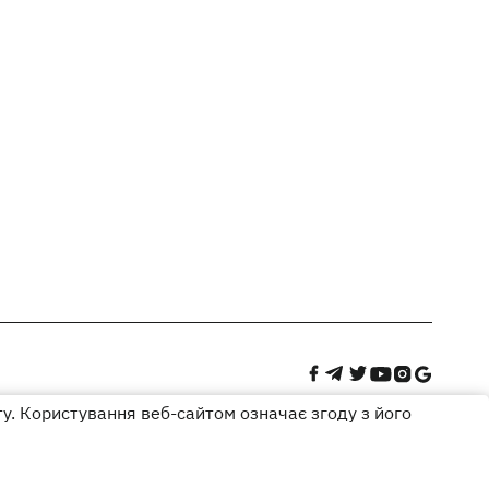
ту. Користування веб-сайтом означає згоду з його
Дизайн