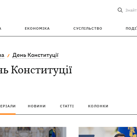
Знайт
А
ЕКОНОМІКА
СУСПІЛЬСТВО
ПОДІ
на
День Конституції
ь Конституції
ТЕРІАЛИ
НОВИНИ
СТАТТІ
КОЛОНКИ