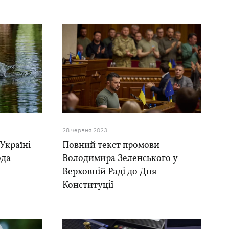
28 червня 2023
Україні
Повний текст промови
ода
Володимира Зеленського у
Верховній Раді до Дня
Конституції