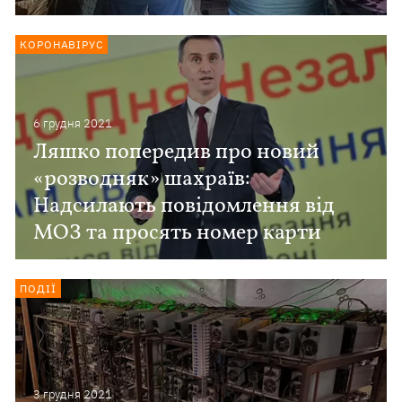
КОРОНАВІРУС
6 грудня 2021
Ляшко попередив про новий
«розводняк» шахраїв:
Надсилають повідомлення від
МОЗ та просять номер карти
ПОДІЇ
3 грудня 2021