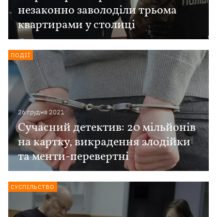
незаконно заволоділи трьома
квартирами у столиці
ПОДІЇ
26 грудня 2021
Сучасний детектив: 20 мільйонів
на картку, викрадення злодійки
та менти-перевертні
СУСПІЛЬСТВО