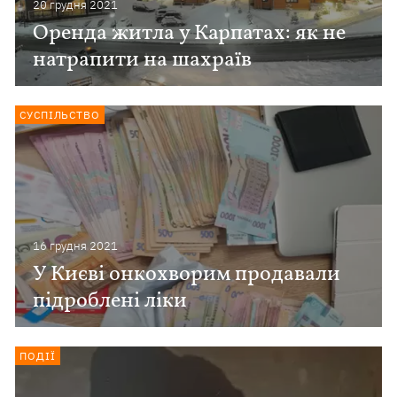
20 грудня 2021
Оренда житла у Карпатах: як не
натрапити на шахраїв
СУСПІЛЬСТВО
16 грудня 2021
У Києві онкохворим продавали
підроблені ліки
ПОДІЇ