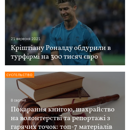
21 вересня 2021
Кріштіану Роналду обдурили в
турфірмі на 300 тисяч євро
СУСПІЛЬСТВО
8 серпня
Покарання книгою, шахрайство
на волонтерстві та репортажі з
гарячих точок: топ-7 матеріалів