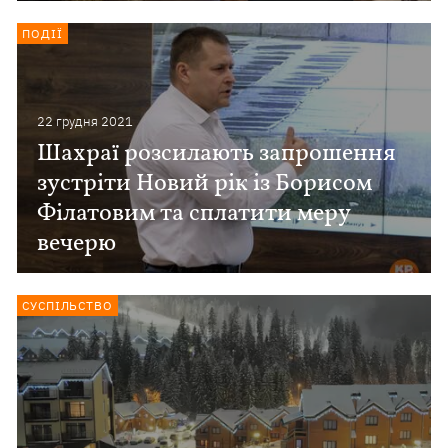
ПОДІЇ
22 грудня 2021
Шахраї розсилають запрошення
зустріти Новий рік із Борисом
Філатовим та сплатити меру
вечерю
СУСПІЛЬСТВО