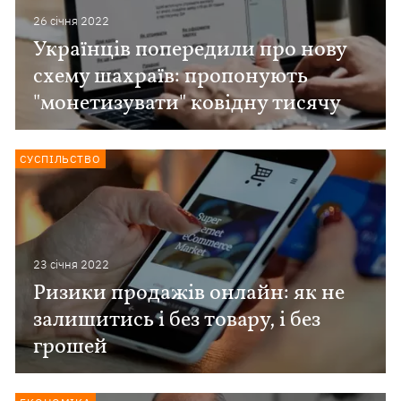
26 сiчня 2022
Українців попередили про нову
схему шахраїв: пропонують
"монетизувати" ковідну тисячу
СУСПІЛЬСТВО
23 сiчня 2022
Ризики продажів онлайн: як не
залишитись і без товару, і без
грошей