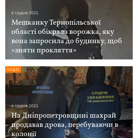
6 грудня 2021
Мешканку Тернопільської
області обікрала ворожка, яку
вона запросила до будинку, щоб
«зняти прокляття»
ПОДІЇ
6 грудня 2021
На Дніпропетровщині шахрай
продавав дрова, перебуваючи в
колонії