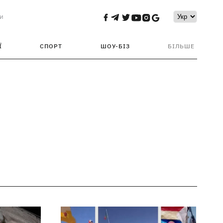
и
Ї
СПОРТ
ШОУ-БІЗ
БІЛЬШЕ