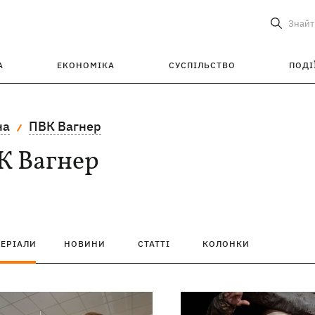
Знайт
А
ЕКОНОМІКА
СУСПІЛЬСТВО
ПОДІ
на
ПВК Вагнер
К Вагнер
ТЕРІАЛИ
НОВИНИ
СТАТТІ
КОЛОНКИ