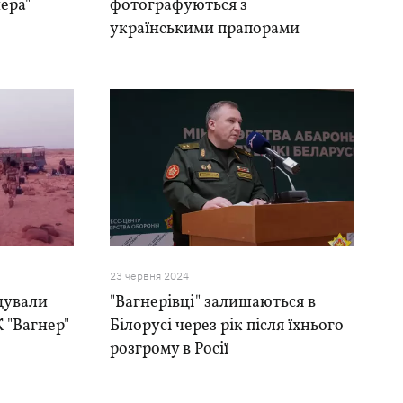
ера"
фотографуються з
українськими прапорами
23 червня 2024
ідували
"Вагнерівці" залишаються в
 "Вагнер"
Білорусі через рік після їхнього
розгрому в Росії