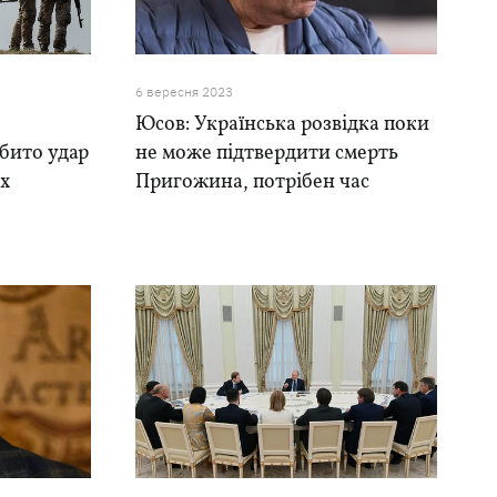
6 вересня 2023
Юсов: Українська розвідка поки
бито удар
не може підтвердити смерть
ах
Пригожина, потрібен час