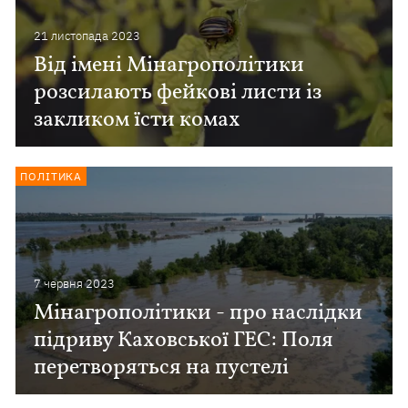
21 листопада 2023
Від імені Мінагрополітики
розсилають фейкові листи із
закликом їсти комах
ПОЛІТИКА
7 червня 2023
Мінагрополітики - про наслідки
підриву Каховської ГЕС: Поля
перетворяться на пустелі