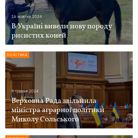
16 жовтня 2024
В Україні вивели нову породу
рисистих коней
ПОЛІТИКА
9 травня 2024
Верховна Рада звільнила
міністра аграрної політики
Миколу Сольського