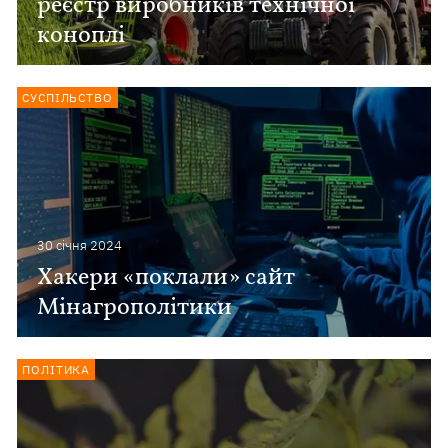
реєстр виробників технічної
коноплі
СУСПІЛЬСТВО
30 сiчня 2024
Хакери «поклали» сайт
Мінагрополітики
ПОЛІТИКА