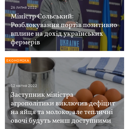
26 липня 2022
Міністр Сольський:
Розблокування портів позитивно
вплине на дохід українських
фермерів
ЕКОНОМІКА
12 квiтня 2022
Заступник міністра
агрополітики виключив дефіцит
на яйця та молоко, але тепличні
овочі будуть менш доступними