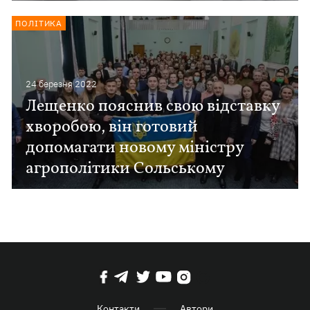
ПОЛІТИКА
24 березня 2022
Лещенко пояснив свою відставку
хворобою, він готовий
допомагати новому міністру
агрополітики Сольському
Контакти
Автори