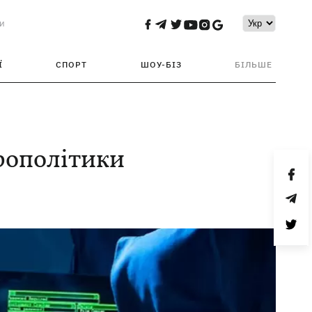
и
Ї
СПОРТ
ШОУ-БІЗ
БІЛЬШЕ
рополітики