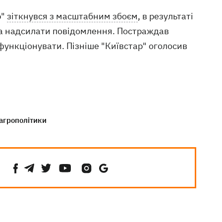
р"
зіткнувся з масштабним збоєм
, в результаті
та надсилати повідомлення. Постраждав
 функціонувати. Пізніше "Київстар" оголосив
 агрополітики