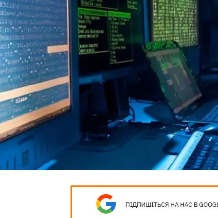
ПІДПИШІТЬСЯ НА НАС В GOOG