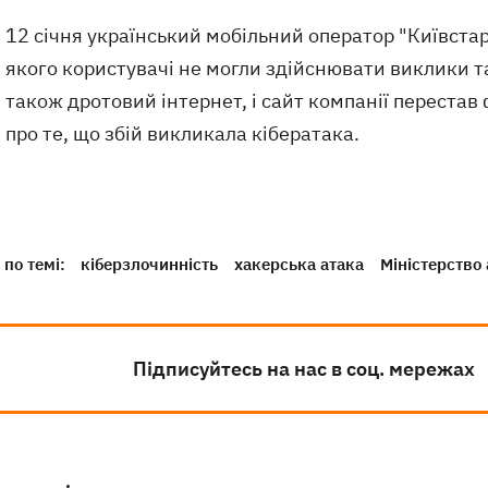
12 січня український мобільний оператор "Київста
якого користувачі не могли здійснювати виклики 
також дротовий інтернет, і сайт компанії перестав
про те, що збій викликала кібератака.
по темі:
кіберзлочинність
хакерська атака
Міністерство
Підписуйтесь на нас в соц. мережах