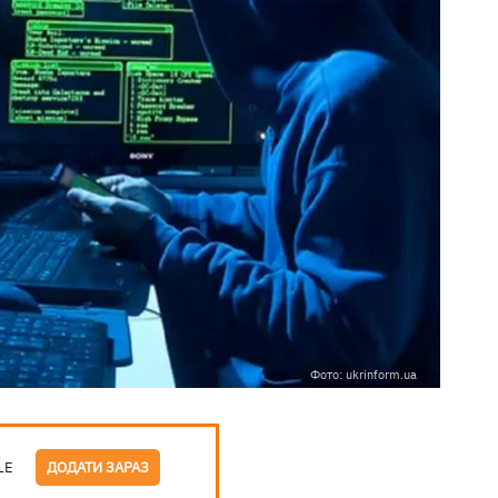
Фото: ukrinform.ua
LE
ДОДАТИ ЗАРАЗ