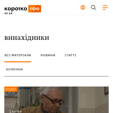
винахідники
ВСІ МАТЕРІАЛИ
НОВИНИ
СТАТТІ
КОЛОНКИ
ПОДІЇ
1 квiтня