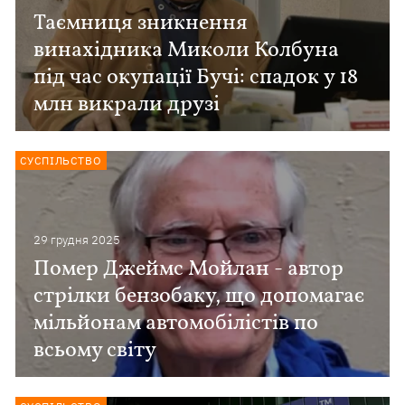
Таємниця зникнення
винахідника Миколи Колбуна
під час окупації Бучі: спадок у 18
млн викрали друзі
СУСПІЛЬСТВО
29 грудня 2025
Помер Джеймс Мойлан - автор
стрілки бензобаку, що допомагає
мільйонам автомобілістів по
всьому світу