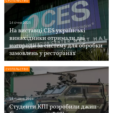
СУСПІЛЬСТВО
14 сiчня 2025
На виставці CES українські
винахідники отримали дві
нагороди за систему для обробки
замовлень у ресторанах
СУСПІЛЬСТВО
18 травня 2024
Студенти КПІ розробили джип-