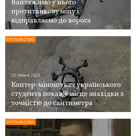
Вантажимо у нього
протитанкову міну і
відправляємо до ворога
СУСПІЛЬСТВО
22 травня 2023
Коптер-міношукач українського
студента покаже місце знахідки з
точністю до сантиметра
СУСПІЛЬСТВО