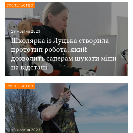
СУСПІЛЬСТВО
19 жовтня 2023
Школярка із Луцька створила
прототип робота, який
дозволить саперам шукати міни
на відстані
СУСПІЛЬСТВО
10 жовтня 2023