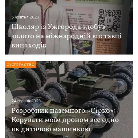
6 жовтня 2023
Школяр із Ужгорода здобув
золото на міжнародній виставці
винаходів
СУСПІЛЬСТВО
24 серпня 2023
Розробник наземного «Сірко»:
Керувати моїм дроном все одно
як дитячою машинкою