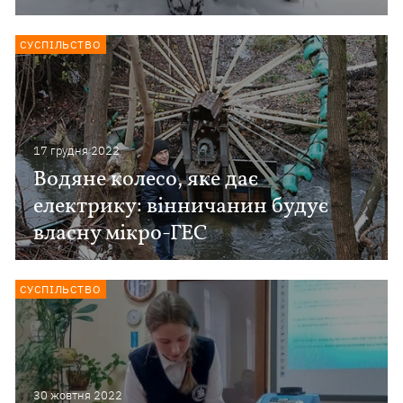
СУСПІЛЬСТВО
17 грудня 2022
Водяне колесо, яке дає
електрику: вінничанин будує
власну мікро-ГЕС
СУСПІЛЬСТВО
30 жовтня 2022