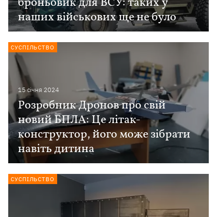
броньовик для ВСУ: таких у
наших військових ще не було
СУСПІЛЬСТВО
15 сiчня 2024
Розробник Дронов про свій
новий БПЛА: Це літак-
конструктор, його може зібрати
навіть дитина
СУСПІЛЬСТВО