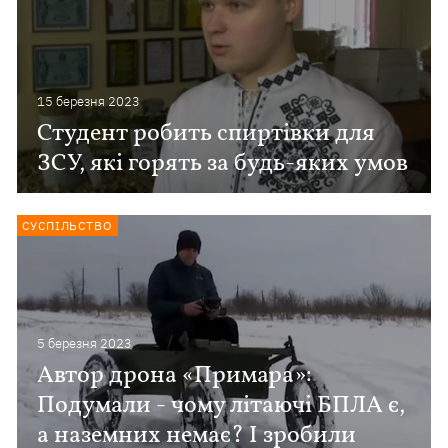
15 березня 2023
Студент робить спиртівки для
ЗСУ, які горять за будь-яких умов
СУСПІЛЬСТВО
5 березня 2023
Автор дрона «Примара»:
Подумали - чому літаючі БПЛА є,
а наземних немає? І зробили