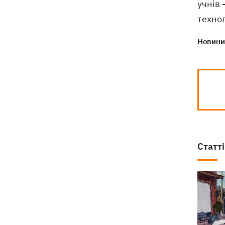
учнів 
технол
Новини 
Статті