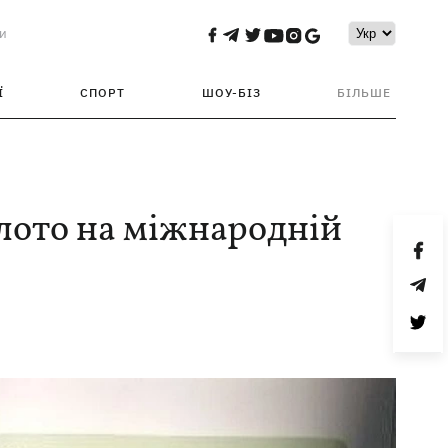
и
Ї
СПОРТ
ШОУ-БІЗ
БІЛЬШЕ
олото на міжнародній