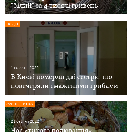
"білий" за 4 тисячі гривень
ПОДІЇ
1 вересня 2022
В Києві померли дві сестри, що
повечеряли смаженими грибами
СУСПІЛЬСТВО
21 серпня 2022
Час «тихого полювання»: