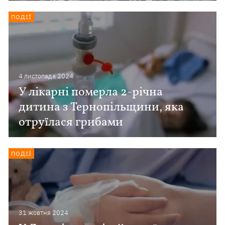
ПОДІЇ
4 листопада 2024
У лікарні померла 2-річна
дитина з Тернопільщини, яка
отруїлася грибами
ПОДІЇ
31 жовтня 2024