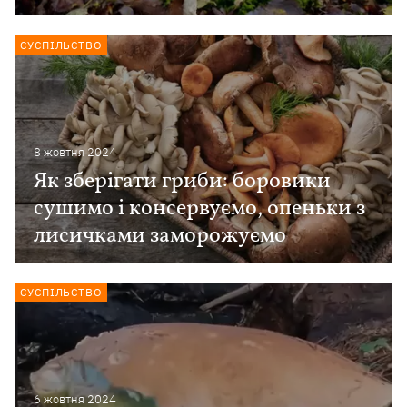
СУСПІЛЬСТВО
8 жовтня 2024
Як зберігати гриби: боровики
сушимо і консервуємо, опеньки з
лисичками заморожуємо
СУСПІЛЬСТВО
6 жовтня 2024