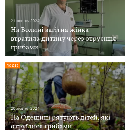
21 жовтня 2024
На Волині вагітна жінка
втратила дитину через отруєння
грибами
ПОДІЇ
20 жовтня 2024
На Одещині рятують дітей, які
отруїлися грибами