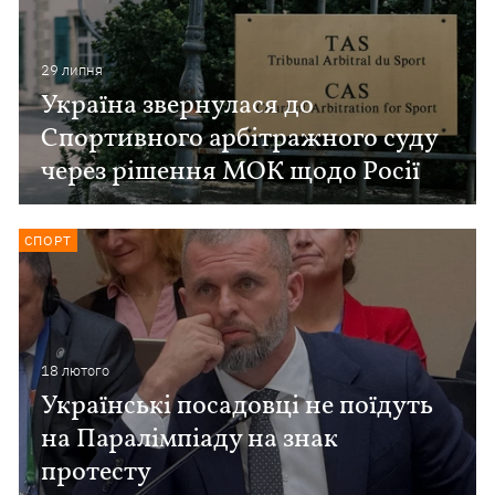
29 липня
Україна звернулася до
Спортивного арбітражного суду
через рішення МОК щодо Росії
СПОРТ
18 лютого
Українські посадовці не поїдуть
на Паралімпіаду на знак
протесту