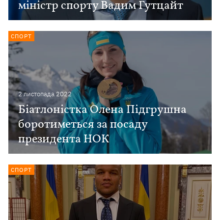
міністр спорту Вадим Гутцайт
СПОРТ
2 листопада 2022
Біатлоністка Олена Підгрушна
боротиметься за посаду
президента НОК
СПОРТ