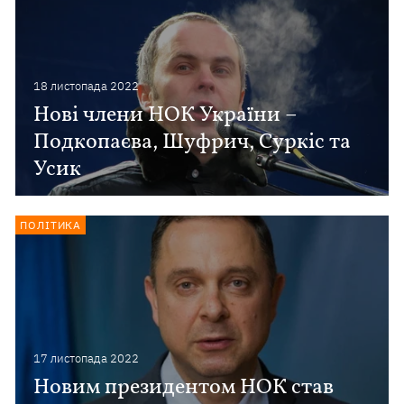
18 листопада 2022
Нові члени НОК України –
Подкопаєва, Шуфрич, Суркіс та
Усик
ПОЛІТИКА
17 листопада 2022
Новим президентом НОК став