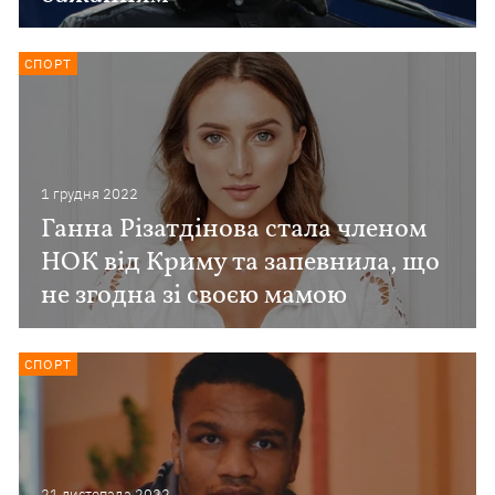
СПОРТ
1 грудня 2022
Ганна Різатдінова стала членом
НОК від Криму та запевнила, що
не згодна зі своєю мамою
СПОРТ
21 листопада 2022