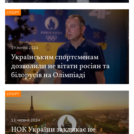
СПОРТ
19 липня 2024
Українським спортсменам
дозволили не вітати росіян та
білорусів на Олімпіаді
СПОРТ
13 червня 2024
НОК України закликає не