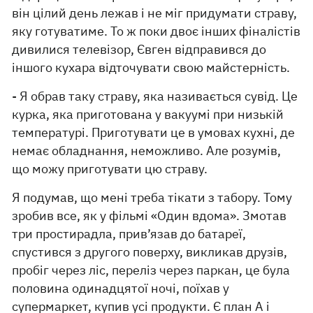
він цілий день лежав і не міг придумати страву,
яку готуватиме. То ж поки двоє інших фіналістів
дивилися телевізор, Євген відправився до
іншого кухара відточувати свою майстерність.
- Я обрав таку страву, яка називається сувід. Це
курка, яка приготована у вакуумі при низькій
температурі. Приготувати це в умовах кухні, де
немає обладнання, неможливо. Але розумів,
що можу приготувати цю страву.
Я подумав, що мені треба тікати з табору. Тому
зробив все, як у фільмі «Один вдома». Змотав
три простирадла, прив’язав до батареї,
спустився з другого поверху, викликав друзів,
пробіг через ліс, переліз через паркан, це була
половина одинадцятої ночі, поїхав у
супермаркет, купив усі продукти. Є план А і