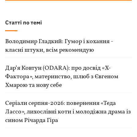
Статті по темі
Володимир Гладкий: Гумор і кохання -
класні штуки, всім рекомендую
Дар’я Ковтун (ODARA): про досвід «Х-
Фактора», материнство, шлюб з Євгеном
Хмарою та нову себе
Серіали серпня-2026: повернення «Теда
Лассо», лихослівні коти і молодіжна драма із
сином Річарда Гіра