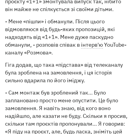
проєкту «1+1» змонтувала випуск так, нібито
він майже не спілкується зі своїми дітьми.
- Мене «пішли» і обманули. Після цього
відмовляюся від будь-яких пропозицій, які
надходять від «1+1». Мене дуже паскудно
обманули, - розповів співак в
інтерв'ю
YouTube-
каналу «Розмова».
Гіга додав, що така «підстава» від телеканалу
була зроблена на замовлення, і ця історія
сильно вдарила по його іміджу.
- Сам монтаж був зроблений так... Було
заплановано просто мене опустити. Це було
замовлення. Я навіть знаю, від кого воно
надійшло, але казати не буду. Скільки я просив,
скільки там проєктів пропонували... Я говорив:
«Я піду на проєкт, але, будь ласка, зніміть цей