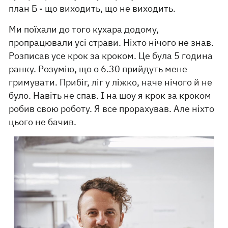
план Б - що виходить, що не виходить.
Ми поїхали до того кухара додому,
пропрацювали усі страви. Ніхто нічого не знав.
Розписав усе крок за кроком. Це була 5 година
ранку. Розумію, що о 6.30 прийдуть мене
гримувати. Прибіг, ліг у ліжко, наче нічого й не
було. Навіть не спав. І на шоу я крок за кроком
робив свою роботу. Я все прорахував. Але ніхто
цього не бачив.