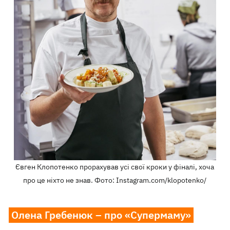
Євген Клопотенко прорахував усі свої кроки у фіналі, хоча
про це ніхто не знав. Фото: Instagram.com/klopotenko/
Олена Гребенюк – про «Супермаму»