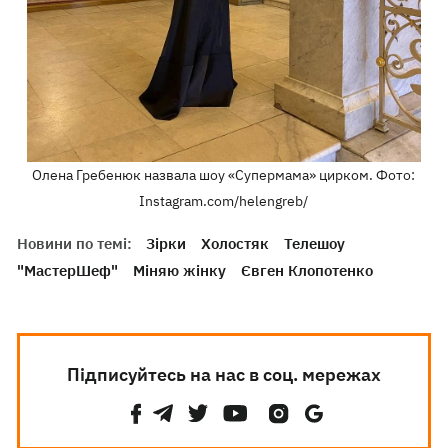
Олена Гребенюк назвала шоу «Супермама» цирком. Фото:
Instagram.com/helengreb/
Новини по темі:
Зірки
Холостяк
Телешоу
"МастерШеф"
Міняю жінку
Євген Клопотенко
Підписуйтесь на нас в соц. мережах