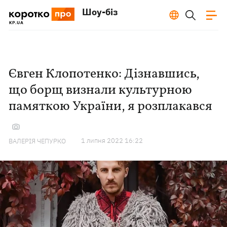
Шоу-біз
Євген Клопотенко: Дізнавшись,
що борщ визнали культурною
памяткою України, я розплакався
1 липня 2022 16:22
ВАЛЕРІЯ ЧЕПУРКО