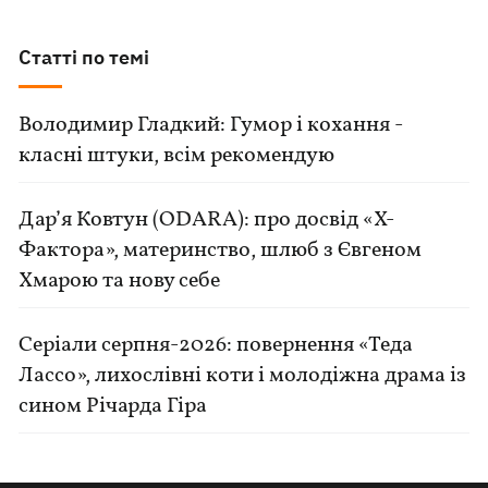
Статті по темі
Володимир Гладкий: Гумор і кохання -
класні штуки, всім рекомендую
Дар’я Ковтун (ODARA): про досвід «Х-
Фактора», материнство, шлюб з Євгеном
Хмарою та нову себе
Серіали серпня-2026: повернення «Теда
Лассо», лихослівні коти і молодіжна драма із
сином Річарда Гіра