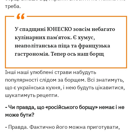
треба.
У спадщині ЮНЕСКО зовсім небагато
кулінарних пам'яток. Є хумус,
неаполітанська піца та французька
гастрономія. Тепер ось наш борщ
Інші наші улюблені страви набудуть
популярності слідом за борщем. Всі знатимуть,
що є українська кухня, і нею будуть цікавитися,
шукатимуть рецепти.
- Чи правда, що «російського борщу» немає і не
може бути?
- Правда. Фактично його можна приготувати,