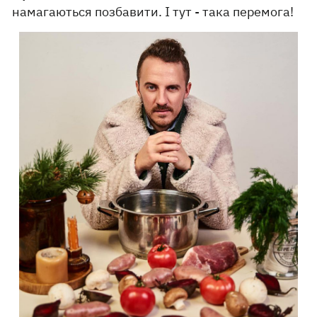
намагаються позбавити. І тут - така перемога!