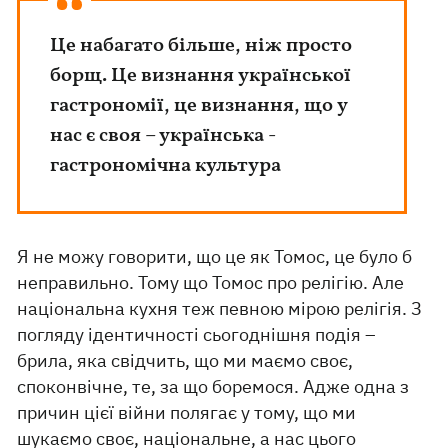
Це набагато більше, ніж просто
борщ. Це визнання української
гастрономії, це визнання, що у
нас є своя – українська -
гастрономічна культура
Я не можу говорити, що це як Томос, це було б
неправильно. Тому що Томос про релігію. Але
національна кухня теж певною мірою релігія. З
погляду ідентичності сьогоднішня подія –
брила, яка свідчить, що ми маємо своє,
споконвічне, те, за що боремося. Адже одна з
причин цієї війни полягає у тому, що ми
шукаємо своє, національне, а нас цього