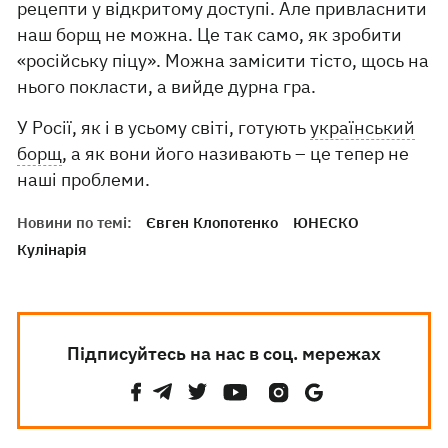
рецепти у відкритому доступі. Але привласнити
наш борщ не можна. Це так само, як зробити
«російську піцу». Можна замісити тісто, щось на
нього покласти, а вийде дурна гра.
У Росії, як і в усьому світі, готують
український
борщ
, а як вони його називають – це тепер не
наші проблеми.
Новини по темі:
Євген Клопотенко
ЮНЕСКО
Кулінарія
Підписуйтесь на нас в соц. мережах