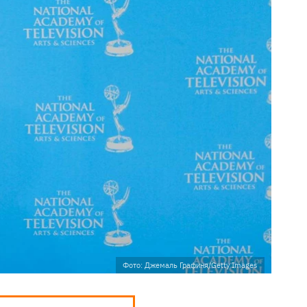
Фото: Джемаль Графиня/Getty Images