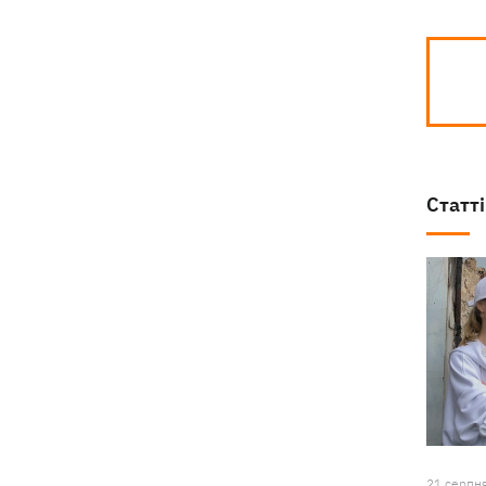
Статті
21 серпн