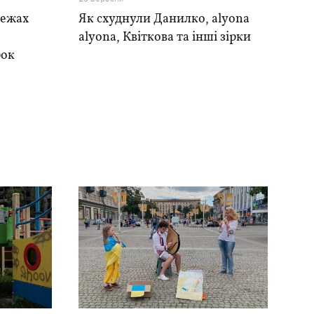
режах
Як схуднули Данилко, alyona
alyona, Квіткова та інші зірки
рок