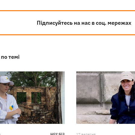
Підписуйтесь на нас в соц. мережах
 по темі
я
ШОУ-БІЗ
17 вересня