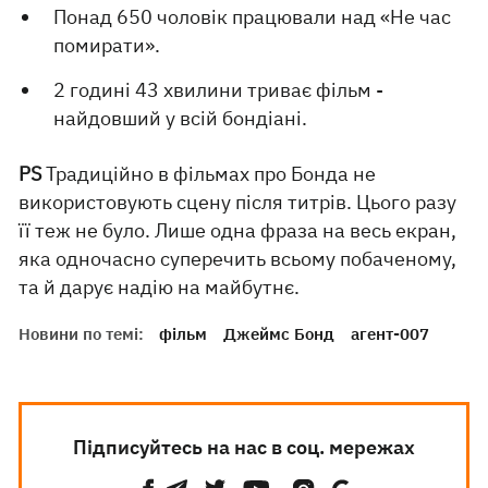
Понад 650 чоловік працювали над «Не час
помирати».
2 годині 43 хвилини триває фільм -
найдовший у всій бондіані.
PS
Традиційно в фільмах про Бонда не
використовують сцену після титрів. Цього разу
її теж не було. Лише одна фраза на весь екран,
яка одночасно суперечить всьому побаченому,
та й дарує надію на майбутнє.
Новини по темі:
фільм
Джеймс Бонд
агент-007
Підписуйтесь на нас в соц. мережах