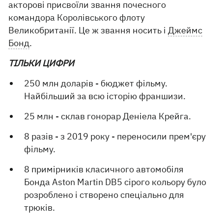
акторові присвоїли звання почесного
командора Королівського флоту
Великобританії. Це ж звання носить і
Джеймс
Бонд
.
ТІЛЬКИ ЦИФРИ
250 млн доларів - бюджет фільму.
Найбільший за всю історію франшизи.
25 млн - склав гонорар Деніела Крейга.
8 разів - з 2019 року - переносили прем'єру
фільму.
8 примірників класичного автомобіля
Бонда Aston Martin DB5 сірого кольору було
розроблено і створено спеціально для
трюків.