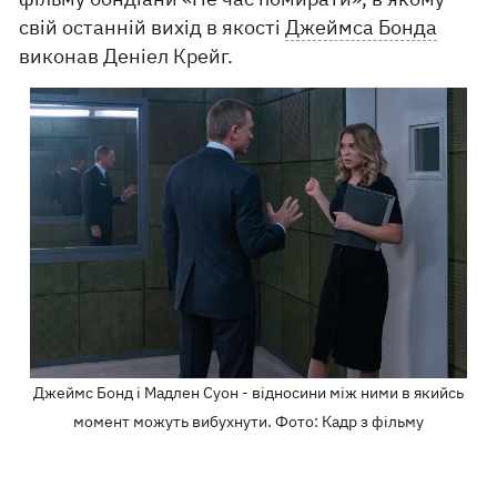
свій останній вихід в якості
Джеймса Бонда
виконав Деніел Крейг.
Джеймс Бонд і Мадлен Суон - відносини між ними в якийсь
момент можуть вибухнути. Фото: Кадр з фільму