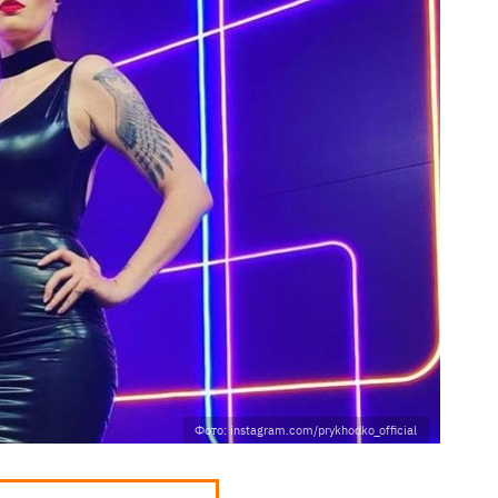
Фото: instagram.com/prykhodko_official