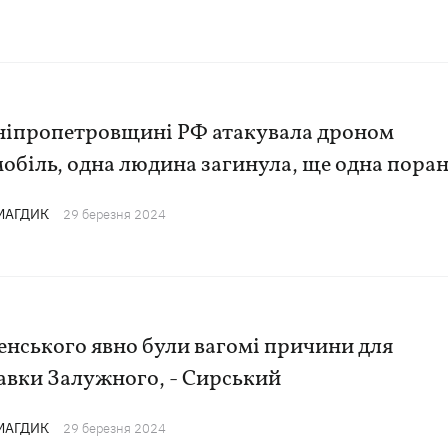
ніпропетровщині РФ атакувала дроном
обіль, одна людина загинула, ще одна пора
 МАГДИК
29 березня 2024
енського явно були вагомі причини для
авки Залужного, - Сирський
 МАГДИК
29 березня 2024