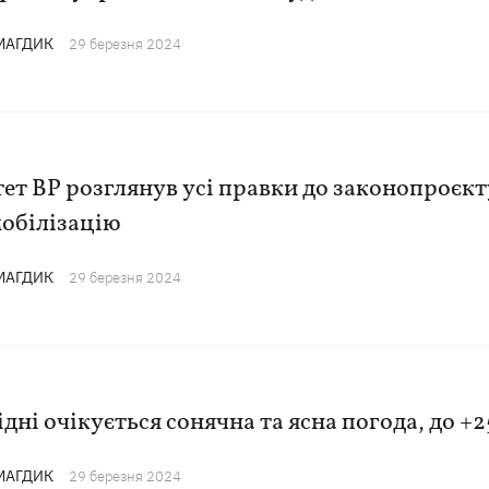
 МАГДИК
29 березня 2024
ет ВР розглянув усі правки до законопроєкт
мобілізацію
 МАГДИК
29 березня 2024
ідні очікується сонячна та ясна погода, до +2
 МАГДИК
29 березня 2024