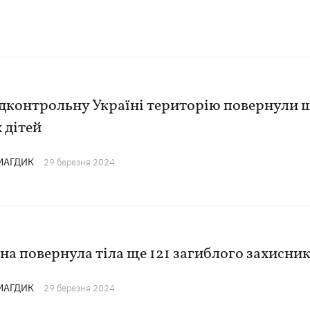
ідконтрольну Україні територію повернули 
 дітей
 МАГДИК
29 березня 2024
на повернула тіла ще 121 загиблого захисни
 МАГДИК
29 березня 2024