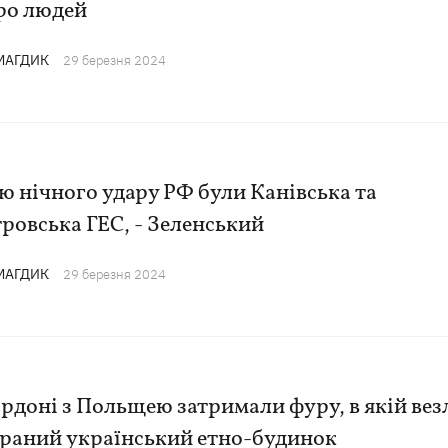
ро людей
 МАГДИК
29 березня 2024
 нічного удару РФ були Канівська та
ровська ГЕС, - Зеленський
 МАГДИК
29 березня 2024
рдоні з Польщею затримали фуру, в якій вез
браний український етно-будинок