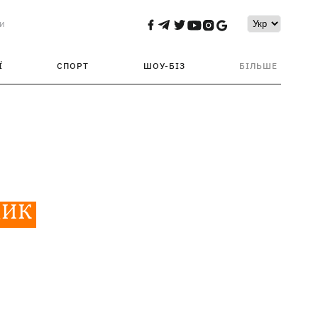
и
Ї
СПОРТ
ШОУ-БІЗ
БІЛЬШЕ
ДИК