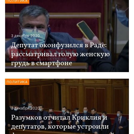
ПОЛИТИКА
3 декабря 2020
Депутат оконфузился в Раде:
рассматривал голую женскую
грудь в смартфоне
ПОЛИТИКА
3 декабря 2020
Разумков отчитал Криклия и
депутатов, которые устроили