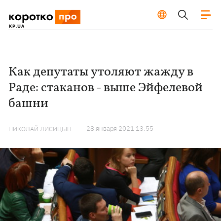
Как депутаты утоляют жажду в
Раде: стаканов - выше Эйфелевой
башни
28 января 2021 13:55
НИКОЛАЙ ЛИСИЦЫН