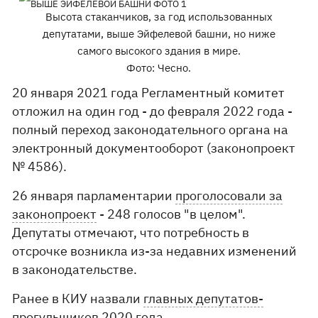
Высота стаканчиков, за год использованных
депутатами, выше Эйфелевой башни, но ниже
самого высокого здания в мире.
Фото: Чесно.
20 января 2021 года Регламентный комитет
отложил на один год - до февраля 2022 года -
полный переход законодательного органа на
электронный документооборот (законопроект
№ 4586).
26 января парламентарии
проголосовали за
законопроект
- 248 голосов "в целом".
Депутаты отмечают, что потребность в
отсрочке возникла из-за недавних изменений
в законодательстве.
Ранее в КИУ назвали
главных депутатов-
прогульщиков
2020 года.