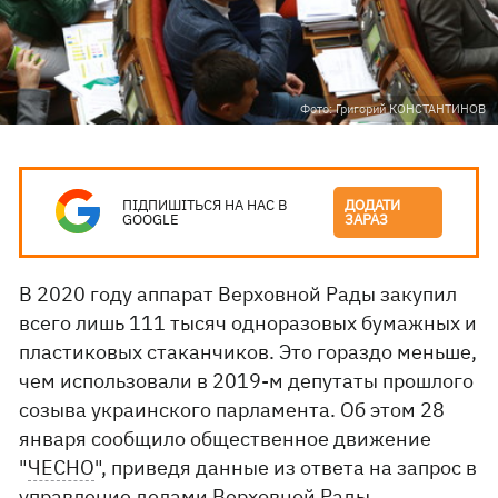
Фото: Григорий КОНСТАНТИНОВ
ПІДПИШІТЬСЯ НА НАС В
ДОДАТИ
GOOGLE
ЗАРАЗ
В 2020 году аппарат Верховной Рады закупил
всего лишь 111 тысяч одноразовых бумажных и
пластиковых стаканчиков. Это гораздо меньше,
чем использовали в 2019-м депутаты прошлого
созыва украинского парламента. Об этом 28
января сообщило общественное движение
"
ЧЕСНО
", приведя данные из ответа на запрос в
управление делами Верховной Рады.