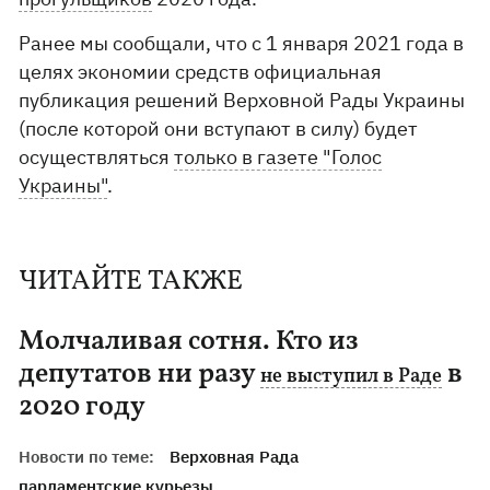
Ранее мы сообщали, что с 1 января 2021 года в
целях экономии средств официальная
публикация решений Верховной Рады Украины
(после которой они вступают в силу) будет
осуществляться
только в газете "Голос
Украины"
.
ЧИТАЙТЕ ТАКЖЕ
Молчаливая сотня. Кто из
депутатов ни разу
в
не выступил в Раде
2020 году
Новости по теме:
Верховная Рада
парламентские курьезы