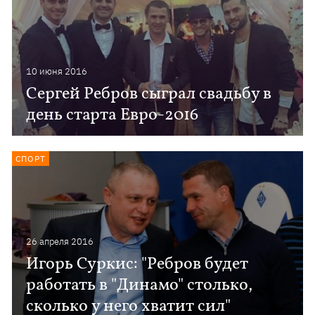
10 июня 2016
Сергей Ребров сыграл свадьбу в
день старта Евро-2016
СПОРТ
26 апреля 2016
Игорь Суркис: "Ребров будет
работать в "Динамо" столько,
сколько у него хватит сил"