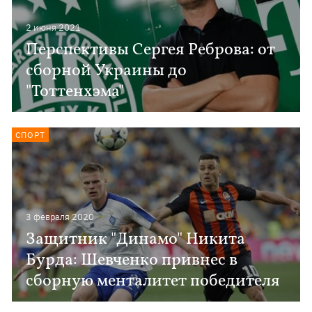
2 июня 2021
Перспективы Сергея Реброва: от
сборной Украины до
"Тоттенхэма"
СПОРТ
3 февраля 2020
Защитник "Динамо" Никита
Бурда: Шевченко привнес в
сборную менталитет победителя