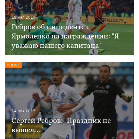
18 мая 2017
Ребров об инциденте с
Ярмоленко на награждении: "Я
уважаю нашего капитана"
СПОРТ
14 мая 2017
Сергей Ребров: "Праздник не
вышел..."