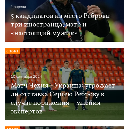
1 апреля
5 кандидатов на место Реброва:
три иностранца, мэтр и
«настоящий мужик»
СПОРТ
10 сентября 2024
Матч Чехия - Украина: угрожает
ли отставка Сергею Реброву в
случае поражения – мнения
экспертов