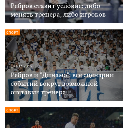
Ребров ставит условие: либо
менять тренера, либо игроков
СПОРТ
19 мая 2017
Ребров и "Динамо": все сценарии
событий вокруг возможной
отставки тренера
СПОРТ