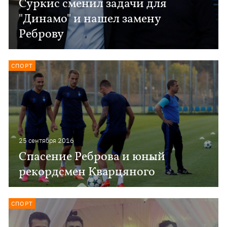
Суркис сменил задачи для
"Динамо" и нашел замену
Реброву
СПОРТ
25 сентября 2016
Спасение Реброва и юный
рекордсмен Кварцяного
СПОРТ