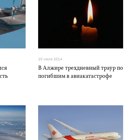
25 июля 2014
лся
В Алжире трехдневный траур по
сть
погибшим в авиакатастрофе