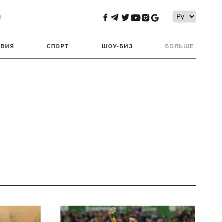
и
ТВИЯ
СПОРТ
ШОУ-БИЗ
БОЛЬШЕ