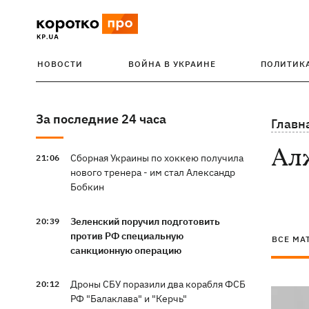
НОВОСТИ
ВОЙНА В УКРАИНЕ
ПОЛИТИК
За последние 24 часа
Главн
Ал
Сборная Украины по хоккею получила
21:06
нового тренера - им стал Александр
Бобкин
Зеленский поручил подготовить
20:39
против РФ специальную
ВСЕ МА
санкционную операцию
Дроны СБУ поразили два корабля ФСБ
20:12
РФ "Балаклава" и "Керчь"