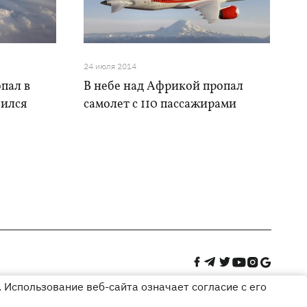
24 июля 2014
пал в
В небе над Африкой пропал
бился
самолет с 110 пассажирами
 Использование веб-сайта означает согласие с его
Дизайн