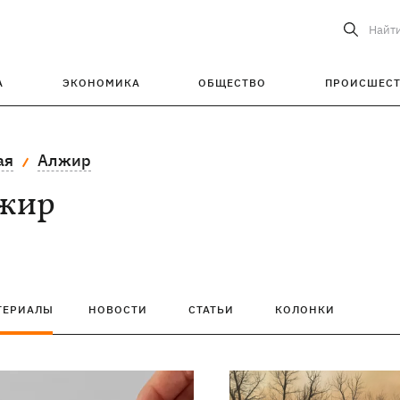
Найт
А
ЭКОНОМИКА
ОБЩЕСТВО
ПРОИСШЕС
ая
Алжир
жир
ТЕРИАЛЫ
НОВОСТИ
СТАТЬИ
КОЛОНКИ