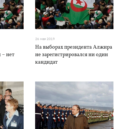
26 мая 2019
На выборах президента Алжира
 – нет
не зарегистрировался ни один
кандидат