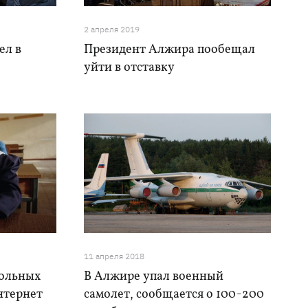
2 апреля 2019
ел в
Президент Алжира пообещал
уйти в отставку
11 апреля 2018
кольных
В Алжире упал военный
нтернет
самолет, сообщается о 100-200