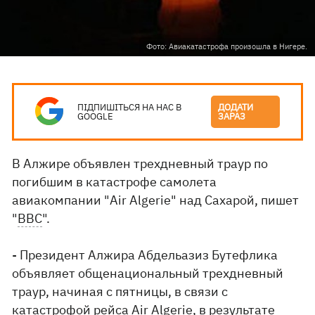
Фото: Авиакатастрофа произошла в Нигере.
ПІДПИШІТЬСЯ НА НАС В
ДОДАТИ
GOOGLE
ЗАРАЗ
В Алжире объявлен трехдневный траур по
погибшим в катастрофе самолета
авиакомпании "Air Algerie" над Сахарой, пишет
"
ВВС
".
- Президент Алжира Абдельазиз Бутефлика
объявляет общенациональный трехдневный
траур, начиная с пятницы, в связи с
катастрофой рейса Air Algerie, в результате