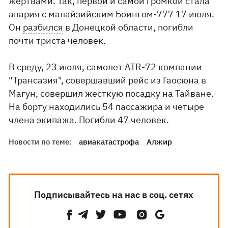
жертвами. Так, первой и самой громкой стала
авария с малайзийским Боингом-777 17 июля.
Он
разбился
в Донецкой области, погибли
почти триста человек.
В среду, 23 июля, самолет ATR-72 компании
"Трансазия", совершавший рейс из Гаосюна в
Магун, совершил жесткую посадку на Тайване.
На борту находились 54 пассажира и четыре
члена экипажа.
Погибли
47 человек.
Новости по теме:
авиакатастрофа
Алжир
Подписывайтесь на нас в соц. сетях