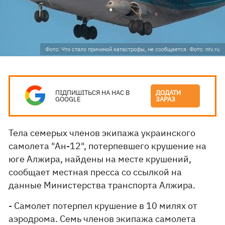
Фото: Что стало причиной катастрофы, не сообщается. Фото: ntv.ru
ПІДПИШІТЬСЯ НА НАС В
ДОДАТИ
GOOGLE
ЗАРАЗ
Тела семерых членов экипажа украинского
самолета "Ан-12", потерпевшего крушение на
юге Алжира, найдены на месте крушений,
сообщает местная пресса со ссылкой на
данные Министерства транспорта Алжира.
- Самолет потерпел крушение в 10 милях от
аэродрома. Семь членов экипажа самолета