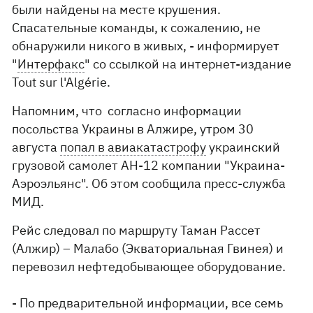
были найдены на месте крушения.
Спасательные команды, к сожалению, не
обнаружили никого в живых, - информирует
"
Интерфакс
" со ссылкой на интернет-издание
Tout sur l'Algérie.
Напомним, что согласно информации
посольства Украины в Алжире, утром 30
августа
попал в авиакатастрофу
украинский
грузовой самолет АН-12 компании "Украина-
Аэроэльянс". Об этом сообщила пресс-служба
МИД.
Рейс следовал по маршруту Таман Рассет
(Алжир) – Малабо (Экваториальная Гвинея) и
перевозил нефтедобывающее оборудование.
- По предварительной информации, все семь