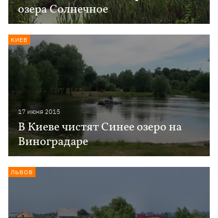
озера Солнечное
КИЕВ
17 июня 2015
В Киеве чистят Синее озеро на
Виноградаре
ЛЬВОВ