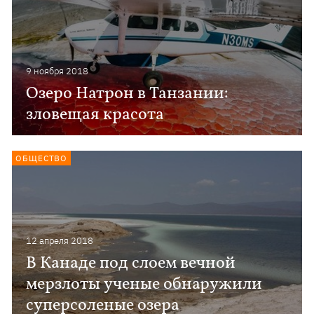
9 ноября 2018
Озеро Натрон в Танзании:
зловещая красота
ОБЩЕСТВО
12 апреля 2018
В Канаде под слоем вечной
мерзлоты ученые обнаружили
суперсоленые озера