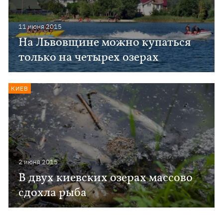
11 июня 2015
На Львовщине можно купаться
только на четырех озерах
КИЕВ
2 июня 2015
В двух киевских озерах массово
сдохла рыба