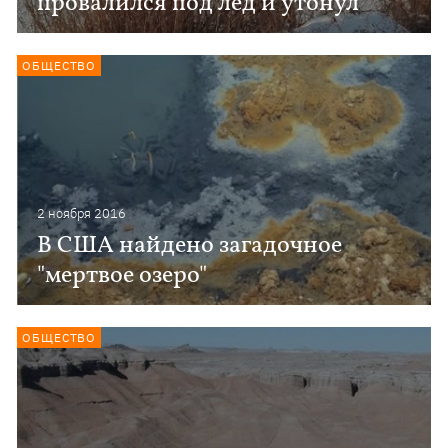
провалился под лед и утонул
ОБЩЕСТВО
2 ноября 2016
В США найдено загадочное
"мертвое озеро"
ОБЩЕСТВО