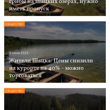
грибы на Шацких озерах, нужно
иметь пропуск
ОБЩЕСТВО
3 июня 2023
Жители Шацка: Цены снизили
на курорте на 40% - можно
торговаться
ОБЩЕСТВО