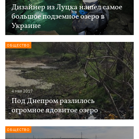
Дизайнер из Луцка нашел самое
большое подземное озеро в
Украине
ОБЩЕСТВО
4 мая 2017
Под Днепром разлилось
огромное ядовитое озеро
ОБЩЕСТВО