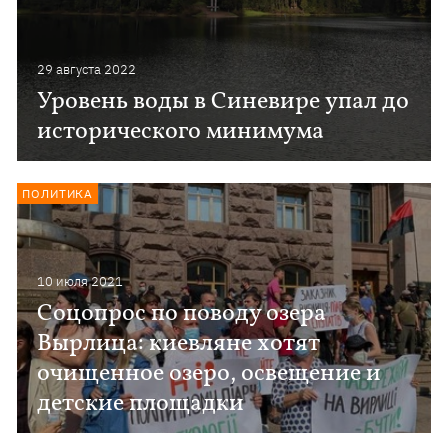
29 августа 2022
Уровень воды в Синевире упал до
исторического минимума
ПОЛИТИКА
10 июля 2021
Соцопрос по поводу озера
Вырлица: киевляне хотят
очищенное озеро, освещение и
детские площадки