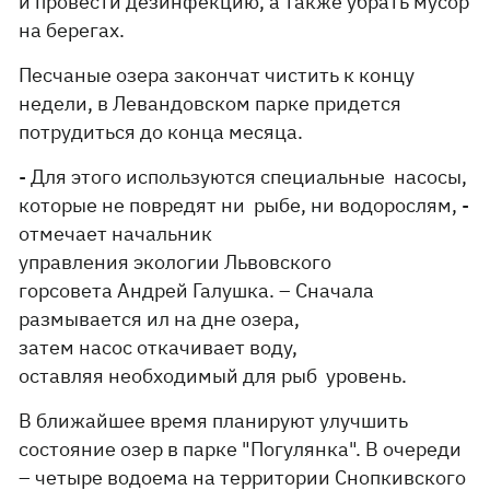
и провести дезинфекцию, а также убрать мусор
на берегах.
Песчаные озера закончат чистить к концу
недели, в Левандовском парке придется
потрудиться до конца месяца.
- Для этого используются специальные насосы,
которые не повредят ни рыбе, ни водорослям, -
отмечает начальник
управления экологии Львовского
горсовета Андрей Галушка. – Сначала
размывается ил на дне озера,
затем насос откачивает воду,
оставляя необходимый для рыб уровень.
В ближайшее время планируют улучшить
состояние озер в парке "Погулянка". В очереди
– четыре водоема на территории Снопкивского