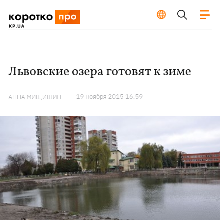
Львовские озера готовят к зиме
19 ноября 2015 16:59
АННА МИЩИШИН