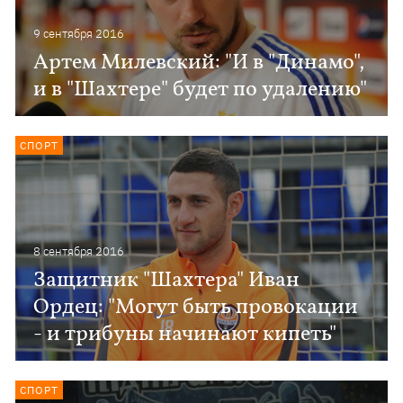
9 сентября 2016
Артем Милевский: "И в "Динамо",
и в "Шахтере" будет по удалению"
СПОРТ
8 сентября 2016
Защитник "Шахтера" Иван
Ордец: "Могут быть провокации
- и трибуны начинают кипеть"
СПОРТ