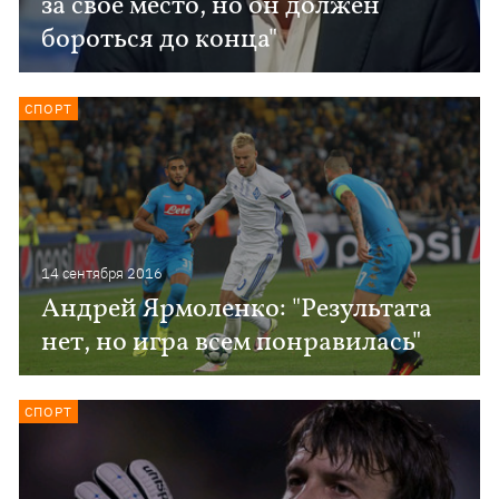
за свое место, но он должен
бороться до конца"
СПОРТ
14 сентября 2016
Андрей Ярмоленко: "Результата
нет, но игра всем понравилась"
СПОРТ