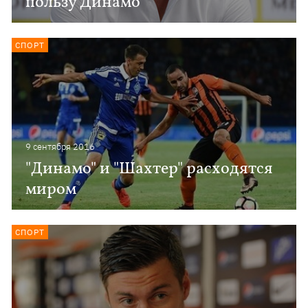
пользу Динамо"
СПОРТ
9 сентября 2016
"Динамо" и "Шахтер" расходятся
миром
СПОРТ