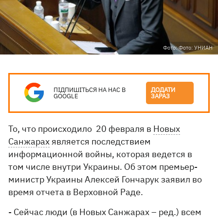
Фото: Фото: УНИАН
ПІДПИШІТЬСЯ НА НАС В
ДОДАТИ
GOOGLE
ЗАРАЗ
То, что происходило 20 февраля в
Новых
Санжарах
является последствием
информационной войны, которая ведется в
том числе внутри Украины. Об этом премьер-
министр Украины Алексей Гончарук заявил во
время отчета в Верховной Раде.
- Сейчас люди (в Новых Санжарах – ред.) всем