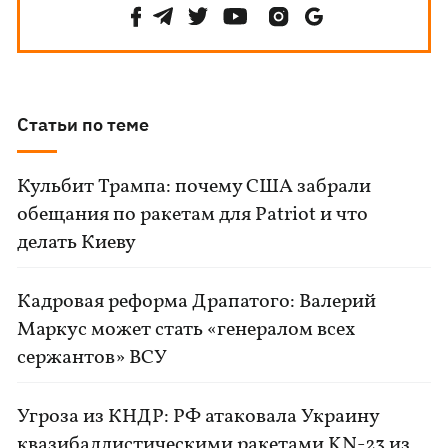
Статьи по теме
Кульбит Трампа: почему США забрали
обещания по ракетам для Patriot и что
делать Киеву
Кадровая реформа Драпатого: Валерий
Маркус может стать «генералом всех
сержантов» ВСУ
Угроза из КНДР: РФ атаковала Украину
квазибаллистическими ракетами KN-23 из