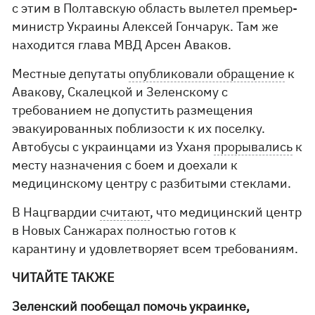
с этим в Полтавскую область вылетел премьер-
министр Украины Алексей Гончарук. Там же
находится глава МВД Арсен Аваков.
Местные депутаты
опубликовали обращение
к
Авакову, Скалецкой и Зеленскому с
требованием не допустить размещения
эвакуированных поблизости к их поселку.
Автобусы с украинцами из Уханя
прорывались
к
месту назначения с боем и доехали к
медицинскому центру с разбитыми стеклами.
В Нацгвардии
считают
, что медицинский центр
в Новых Санжарах полностью готов к
карантину и удовлетворяет всем требованиям.
ЧИТАЙТЕ ТАКЖЕ
Зеленский пообещал помочь украинке,