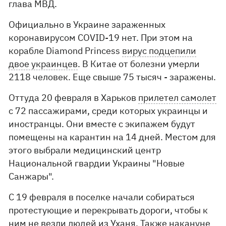
глава МВД.
Официально в Украине зараженных
коронавирусом COVID-19 нет. При этом на
корабле Diamond Princess
вирус подцепили
двое украинцев
. В Китае от болезни умерли
2118 человек. Еще свыше 75 тысяч - заражены.
Оттуда 20 февраля в Харьков
прилетел самолет
с 72 пассажирами, среди которых украинцы и
иностранцы. Они вместе с экипажем будут
помещены на карантин на 14 дней. Местом для
этого выбрали медицинский центр
Национальной гвардии Украины "Новые
Санжары".
С 19 февраля в поселке начали собираться
протестующие и перекрывать дороги, чтобы к
ним не везли людей из Уханя. Также накануне