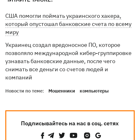
США помогли поймать украинского хакера,
который опустошал банковские счета по всему
миру
Украинец создал вредоносное ПО, которое
позволяло международной кибер-группировке
узнавать банковские данные, после чего
снимать все деньги со счетов людей и
компаний
Новости по теме:
Мошенники
компьютеры
Подписывайтесь на нас в соц. сетях