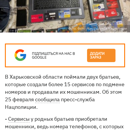
Фото: Фото: пресс-служба Нацполиции
ПІДПИШІТЬСЯ НА НАС В
ДОДАТИ
GOOGLE
ЗАРАЗ
В Харьковской области поймали двух братьев,
которые создали более 15 сервисов по подмене
номеров и продавали их мошенникам. Об этом
25 февраля
сообщила
пресс-служба
Нацполиции.
-
Сервисы
у родных братьев приобретали
мошенники, ведь номера телефонов, с которых