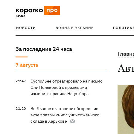
НОВОСТИ
ВОЙНА В УКРАИНЕ
ПОЛИТИК
За последние 24 часа
Главн
Ав
7 августа
Суспильне отреагировало на письмо
21:47
Оли Поляковой с призывами
изменить правила Нацотбора
Во Львове выставили обгоревшие
21:20
экземпляры книг с уничтоженного
склада в Харькове