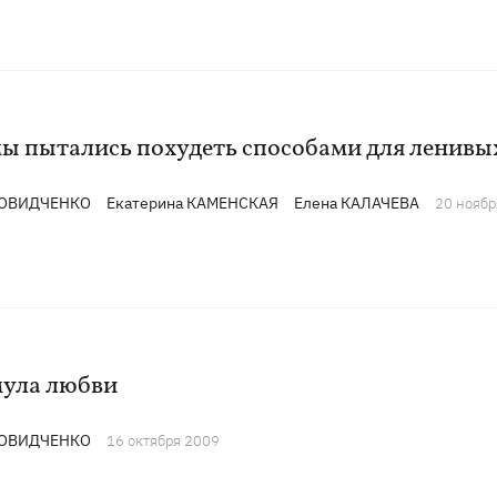
мы пытались похудеть способами для ленивы
ДОВИДЧЕНКО
Екатерина КАМЕНСКАЯ
Елена КАЛАЧЕВА
20 ноябр
ула любви
ДОВИДЧЕНКО
16 октября 2009