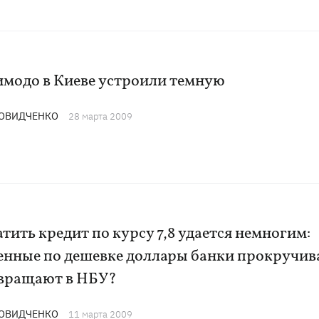
имодо в Киеве устроили темную
ДОВИДЧЕНКО
28 марта 2009
тить кредит по курсу 7,8 удается немногим:
енные по дешевке доллары банки прокручи
звращают в НБУ?
ДОВИДЧЕНКО
11 марта 2009