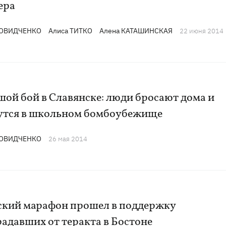
ера
ДОВИДЧЕНКО
Алиса ТИТКО
Алена КАТАШИНСКАЯ
22 июня 2014
ой бой в Славянске: люди бросают дома и
утся в школьном бомбоубежище
ДОВИДЧЕНКО
26 мая 2014
ский марафон прошел в поддержку
адавших от теракта в Бостоне