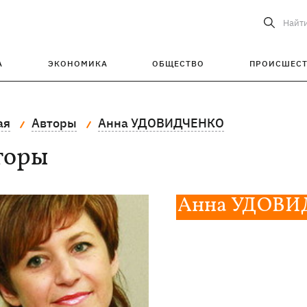
Найт
А
ЭКОНОМИКА
ОБЩЕСТВО
ПРОИСШЕС
ая
Авторы
Анна УДОВИДЧЕНКО
торы
Анна УДОВ