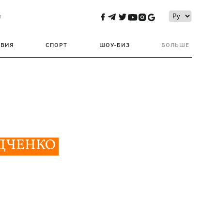
и
ТВИЯ
СПОРТ
ШОУ-БИЗ
БОЛЬШЕ
ИДЧЕНКО