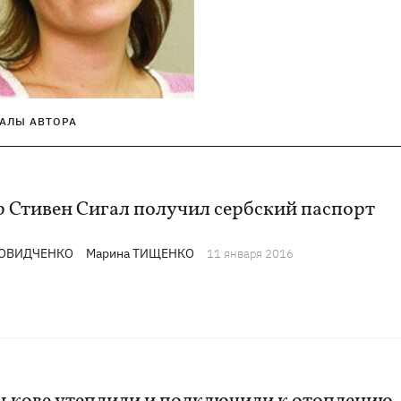
АЛЫ АВТОРА
р Стивен Сигал получил сербский паспорт
ДОВИДЧЕНКО
Марина ТИЩЕНКО
11 января 2016