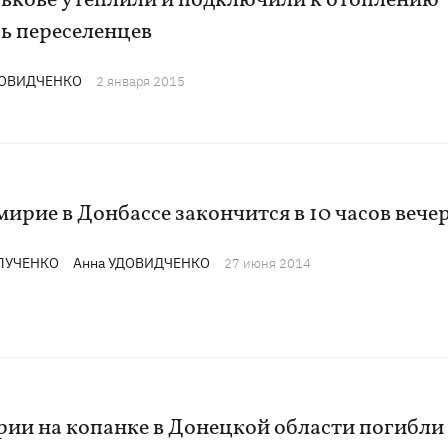
рькове утеплили и подключили к отоплению
ь переселенцев
ДОВИДЧЕНКО
2 января 2015
ирие в Донбассе закончится в 10 часов вече
 ЛУЧЕНКО
Анна УДОВИДЧЕНКО
27 июня 2014
рии на копанке в Донецкой области погибли