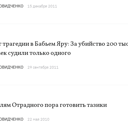
ДОВИДЧЕНКО
15 декабря 2011
т трагедии в Бабьем Яру: За убийство 200 ты
ек судили только одного
ДОВИДЧЕНКО
29 сентября 2011
лям Отрадного пора готовить тазики
ДОВИДЧЕНКО
22 мая 2010