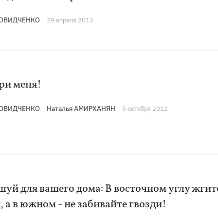
ДОВИДЧЕНКО
29 апреля 2013
ри меня!
ДОВИДЧЕНКО
Наталья АМИРХАНЯН
5 октября 2012
уй для вашего дома: В восточном углу жгит
, а в южном - не забивайте гвозди!